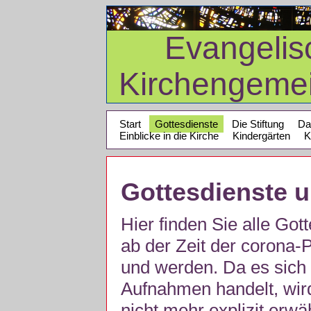
Evangelis
Kirchengeme
Start
Gottesdienste
Die Stiftung
Da
Einblicke in die Kirche
Kindergärten
K
Gottesdienste 
Hier finden Sie alle Got
ab der Zeit der corona
und werden. Da es sich 
Aufnahmen handelt, wir
nicht mehr explizit erw