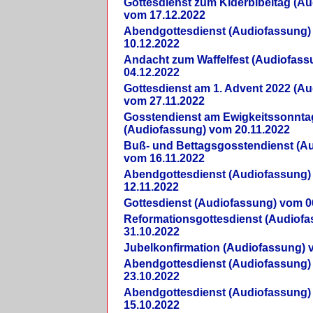
Gottesdienst zum Kiderbibeltag (A
vom 17.12.2022
Abendgottesdienst (Audiofassung)
10.12.2022
Andacht zum Waffelfest (Audiofas
04.12.2022
Gottesdienst am 1. Advent 2022 (A
vom 27.11.2022
Gosstendienst am Ewigkeitssonnta
(Audiofassung) vom 20.11.2022
Buß- und Bettagsgosstendienst (A
vom 16.11.2022
Abendgottesdienst (Audiofassung)
12.11.2022
Gottesdienst (Audiofassung) vom 0
Reformationsgottesdienst (Audiof
31.10.2022
Jubelkonfirmation (Audiofassung) 
Abendgottesdienst (Audiofassung)
23.10.2022
Abendgottesdienst (Audiofassung)
15.10.2022