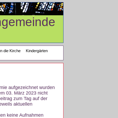
ngemeinde
in die Kirche
Kindergärten
demie aufgezeichnet wurden
em 03. März 2023 nicht
eitrag zum Tag auf der
eweils aktuellen
iten keine Aufnahmen