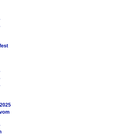
5
5
fest
5
5
5
.2025
 vom
4
m