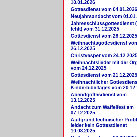
10.01.2026
Gottesdienst vom 04.01.202
Neujahrsandacht vom 01.01
Jahresschlussgottesdienst 
fehlt) vom 31.12.2025
Gottesdienst vom 28.12.202
Weihnachtsgottesdienst vo
26.12.2025
Christvesper vom 24.12.202
Weihnachtslieder mit der Or
vom 24.12.2025
Gottesdienst vom 21.12.202
Weihnachtlicher Gottesdiens
Kinderbibeltages vom 20.12
Abendgottesdienst vom
13.12.2025
Andacht zum Waffelfest am
07.12.2025
Audgrund technischer Prob
leider kein Gottestdienst
10.08.2025