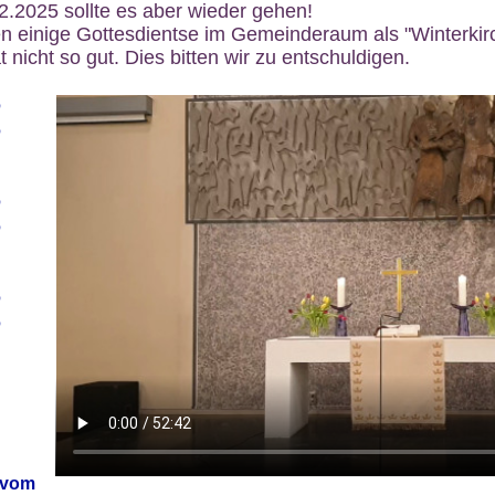
12.2025 sollte es aber wieder gehen!
n einige Gottesdientse im Gemeinderaum als "Winterkirch
 nicht so gut. Dies bitten wir zu entschuldigen.
6
6
6
6
6
6
 vom