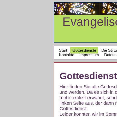
Evangeli
Start
Gottesdienste
Die Stift
Kontakte
Impressum
Datens
Gottesdiens
Hier finden Sie alle Gotte
und werden. Da es sich in 
mehr explizit erwähnt, son
linken Seite aus, der dann r
Gottesdienst.
Leider konnten wir im Som