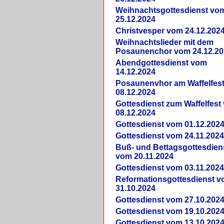
Weihnachtsgottesdienst vo
25.12.2024
Christvesper vom 24.12.202
Weihnachtslieder mit dem
Posaunenchor vom 24.12.20
Abendgottesdienst vom
14.12.2024
Posaunenvhor am Waffelfes
08.12.2024
Gottesdienst zum Waffelfest
08.12.2024
Gottesdienst vom 01.12.202
Gottesdienst vom 24.11.202
Buß- und Bettagsgottesdien
vom 20.11.2024
Gottesdienst vom 03.11.202
Reformationsgottesdienst 
31.10.2024
Gottesdienst vom 27.10.202
Gottesdienst vom 19.10.202
Gottesdienst vom 13.10.202