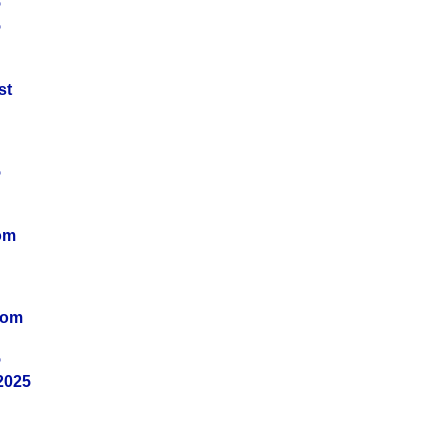
5
5
st
5
om
vom
5
2025