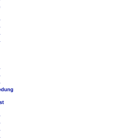
m
4
4
4
4
4
4
4
4
iedung
st
4
4
4
4