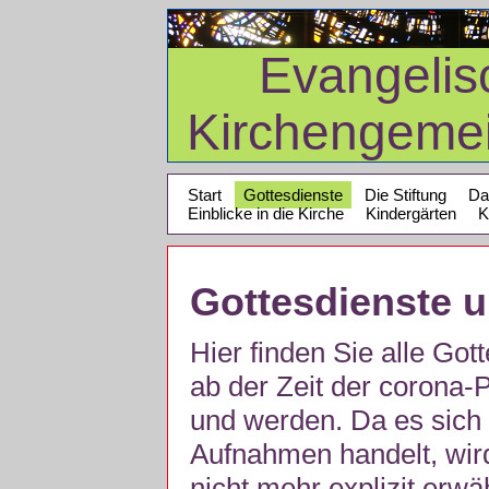
Evangelis
Kirchengeme
Start
Gottesdienste
Die Stiftung
Da
Einblicke in die Kirche
Kindergärten
K
Gottesdienste 
Hier finden Sie alle Got
ab der Zeit der corona
und werden. Da es sich 
Aufnahmen handelt, wir
nicht mehr explizit erw