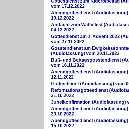
Gottesdienst zum Kiderbibeltag (A
vom 17.12.2022
Abendgottesdienst (Audiofassung)
10.12.2022
Andacht zum Waffelfest (Audiofas
04.12.2022
Gottesdienst am 1. Advent 2022 (A
vom 27.11.2022
Gosstendienst am Ewigkeitssonnta
(Audiofassung) vom 20.11.2022
Buß- und Bettagsgosstendienst (A
vom 16.11.2022
Abendgottesdienst (Audiofassung)
12.11.2022
Gottesdienst (Audiofassung) vom 0
Reformationsgottesdienst (Audiof
31.10.2022
Jubelkonfirmation (Audiofassung) 
Abendgottesdienst (Audiofassung)
23.10.2022
Abendgottesdienst (Audiofassung)
15.10.2022