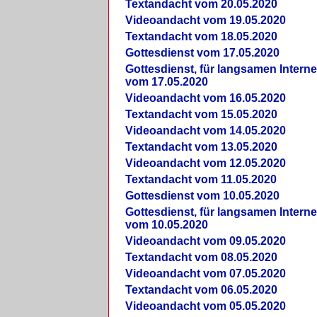
Textandacht vom 20.05.2020
Videoandacht vom 19.05.2020
Textandacht vom 18.05.2020
Gottesdienst vom 17.05.2020
Gottesdienst, für langsamen Intern
vom 17.05.2020
Videoandacht vom 16.05.2020
Textandacht vom 15.05.2020
Videoandacht vom 14.05.2020
Textandacht vom 13.05.2020
Videoandacht vom 12.05.2020
Textandacht vom 11.05.2020
Gottesdienst vom 10.05.2020
Gottesdienst, für langsamen Intern
vom 10.05.2020
Videoandacht vom 09.05.2020
Textandacht vom 08.05.2020
Videoandacht vom 07.05.2020
Textandacht vom 06.05.2020
Videoandacht vom 05.05.2020