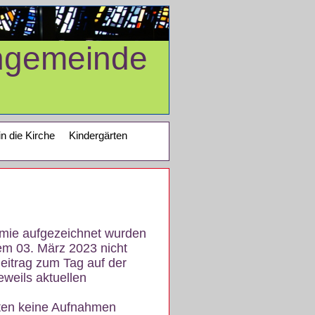
ngemeinde
in die Kirche
Kindergärten
demie aufgezeichnet wurden
em 03. März 2023 nicht
eitrag zum Tag auf der
eweils aktuellen
iten keine Aufnahmen