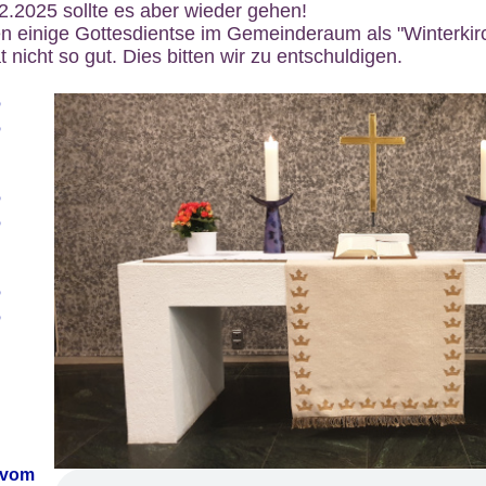
12.2025 sollte es aber wieder gehen!
n einige Gottesdientse im Gemeinderaum als "Winterkirch
 nicht so gut. Dies bitten wir zu entschuldigen.
6
6
6
6
6
6
 vom