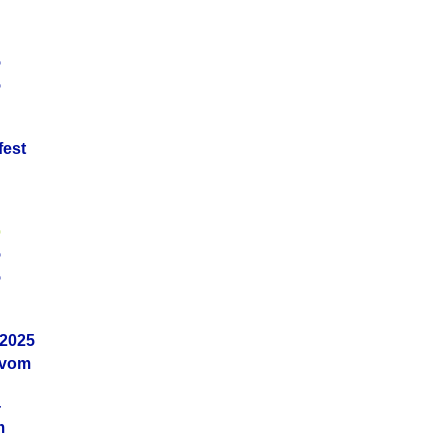
5
5
fest
5
5
5
.2025
 vom
4
m