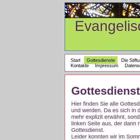
Evangeli
Start
Gottesdienste
Die Stift
Kontakte
Impressum
Datens
Gottesdiens
Hier finden Sie alle Gotte
und werden. Da es sich in 
mehr explizit erwähnt, son
linken Seite aus, der dann r
Gottesdienst.
Leider konnten wir im Som