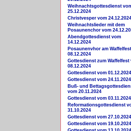
Weihnachtsgottesdienst vo
25.12.2024
Christvesper vom 24.12.202
Weihnachtslieder mit dem
Posaunenchor vom 24.12.20
Abendgottesdienst vom
14.12.2024
Posaunenvhor am Waffelfes
08.12.2024
Gottesdienst zum Waffelfest
08.12.2024
Gottesdienst vom 01.12.202
Gottesdienst vom 24.11.202
Buß- und Bettagsgottesdien
vom 20.11.2024
Gottesdienst vom 03.11.202
Reformationsgottesdienst 
31.10.2024
Gottesdienst vom 27.10.202
Gottesdienst vom 19.10.202
Gottesdienst vom 13.10.202