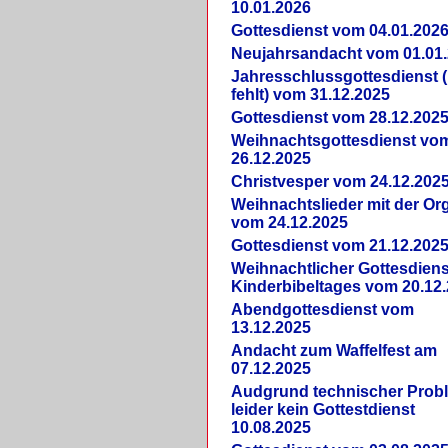
10.01.2026
Gottesdienst vom 04.01.202
Neujahrsandacht vom 01.01
Jahresschlussgottesdienst 
fehlt) vom 31.12.2025
Gottesdienst vom 28.12.202
Weihnachtsgottesdienst vo
26.12.2025
Christvesper vom 24.12.202
Weihnachtslieder mit der Or
vom 24.12.2025
Gottesdienst vom 21.12.202
Weihnachtlicher Gottesdiens
Kinderbibeltages vom 20.12
Abendgottesdienst vom
13.12.2025
Andacht zum Waffelfest am
07.12.2025
Audgrund technischer Prob
leider kein Gottestdienst
10.08.2025