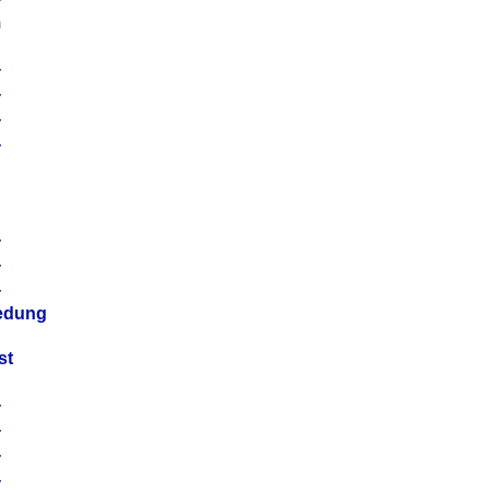
m
4
4
4
4
4
4
4
4
iedung
st
4
4
4
4