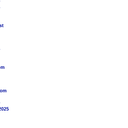
5
5
st
5
om
vom
5
2025