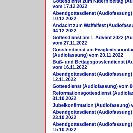
Gottesdienst zum Kiderbibeltag (A
vom 17.12.2022
Abendgottesdienst (Audiofassung)
10.12.2022
Andacht zum Waffelfest (Audiofas
04.12.2022
Gottesdienst am 1. Advent 2022 (A
vom 27.11.2022
Gosstendienst am Ewigkeitssonnta
(Audiofassung) vom 20.11.2022
Buß- und Bettagsgosstendienst (A
vom 16.11.2022
Abendgottesdienst (Audiofassung)
12.11.2022
Gottesdienst (Audiofassung) vom 0
Reformationsgottesdienst (Audiof
31.10.2022
Jubelkonfirmation (Audiofassung) 
Abendgottesdienst (Audiofassung)
23.10.2022
Abendgottesdienst (Audiofassung)
15.10.2022