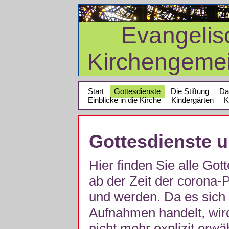
Evangelis
Kirchengeme
Start
Gottesdienste
Die Stiftung
Da
Einblicke in die Kirche
Kindergärten
K
Gottesdienste 
Hier finden Sie alle Got
ab der Zeit der corona
und werden. Da es sich 
Aufnahmen handelt, wir
nicht mehr explizit erw