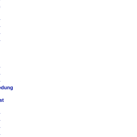
m
4
4
4
4
4
4
4
4
iedung
st
4
4
4
4