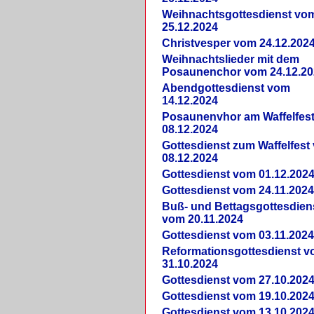
Weihnachtsgottesdienst vo
25.12.2024
Christvesper vom 24.12.202
Weihnachtslieder mit dem
Posaunenchor vom 24.12.20
Abendgottesdienst vom
14.12.2024
Posaunenvhor am Waffelfes
08.12.2024
Gottesdienst zum Waffelfest
08.12.2024
Gottesdienst vom 01.12.202
Gottesdienst vom 24.11.202
Buß- und Bettagsgottesdien
vom 20.11.2024
Gottesdienst vom 03.11.202
Reformationsgottesdienst 
31.10.2024
Gottesdienst vom 27.10.202
Gottesdienst vom 19.10.202
Gottesdienst vom 13.10.202