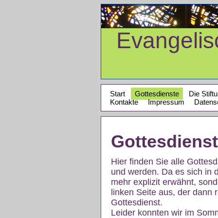
Evangeli
Start
Gottesdienste
Die Stift
Kontakte
Impressum
Datens
Gottesdiens
Hier finden Sie alle Gotte
und werden. Da es sich in 
mehr explizit erwähnt, son
linken Seite aus, der dann r
Gottesdienst.
Leider konnten wir im Som