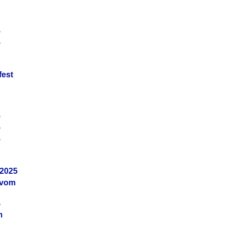
5
5
fest
5
5
5
.2025
 vom
4
m