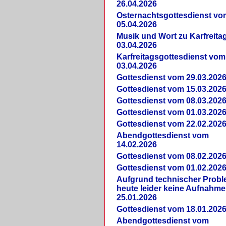
26.04.2026
Osternachtsgottesdienst vo
05.04.2026
Musik und Wort zu Karfreit
03.04.2026
Karfreitagsgottesdienst vom
03.04.2026
Gottesdienst vom 29.03.202
Gottesdienst vom 15.03.202
Gottesdienst vom 08.03.202
Gottesdienst vom 01.03.202
Gottesdienst vom 22.02.202
Abendgottesdienst vom
14.02.2026
Gottesdienst vom 08.02.202
Gottesdienst vom 01.02.202
Aufgrund technischer Prob
heute leider keine Aufnahme
25.01.2026
Gottesdienst vom 18.01.202
Abendgottesdienst vom