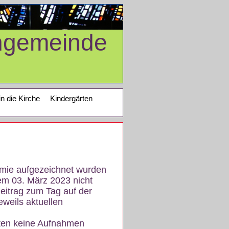
ngemeinde
in die Kirche
Kindergärten
demie aufgezeichnet wurden
em 03. März 2023 nicht
eitrag zum Tag auf der
eweils aktuellen
iten keine Aufnahmen