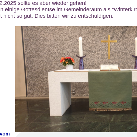
12.2025 sollte es aber wieder gehen!
n einige Gottesdientse im Gemeinderaum als "Winterkirch
 nicht so gut. Dies bitten wir zu entschuldigen.
6
6
6
6
6
6
 vom