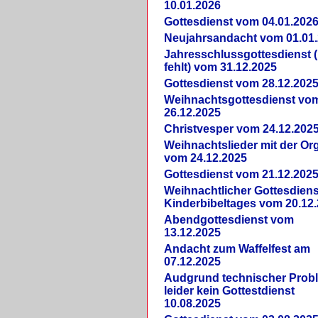
10.01.2026
Gottesdienst vom 04.01.202
Neujahrsandacht vom 01.01
Jahresschlussgottesdienst 
fehlt) vom 31.12.2025
Gottesdienst vom 28.12.202
Weihnachtsgottesdienst vo
26.12.2025
Christvesper vom 24.12.202
Weihnachtslieder mit der Or
vom 24.12.2025
Gottesdienst vom 21.12.202
Weihnachtlicher Gottesdiens
Kinderbibeltages vom 20.12
Abendgottesdienst vom
13.12.2025
Andacht zum Waffelfest am
07.12.2025
Audgrund technischer Prob
leider kein Gottestdienst
10.08.2025