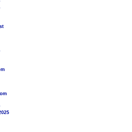
5
5
st
5
om
vom
5
2025