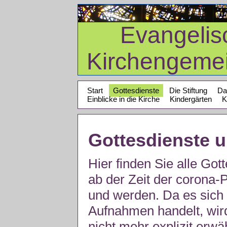
Evangelis
Kirchengeme
Start
Gottesdienste
Die Stiftung
Da
Einblicke in die Kirche
Kindergärten
K
Gottesdienste 
Hier finden Sie alle Got
ab der Zeit der corona
und werden. Da es sich 
Aufnahmen handelt, wir
nicht mehr explizit erw