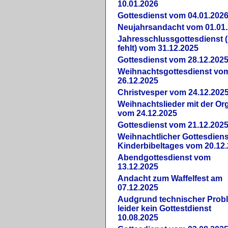
10.01.2026
Gottesdienst vom 04.01.202
Neujahrsandacht vom 01.01
Jahresschlussgottesdienst 
fehlt) vom 31.12.2025
Gottesdienst vom 28.12.202
Weihnachtsgottesdienst vo
26.12.2025
Christvesper vom 24.12.202
Weihnachtslieder mit der Or
vom 24.12.2025
Gottesdienst vom 21.12.202
Weihnachtlicher Gottesdiens
Kinderbibeltages vom 20.12
Abendgottesdienst vom
13.12.2025
Andacht zum Waffelfest am
07.12.2025
Audgrund technischer Prob
leider kein Gottestdienst
10.08.2025