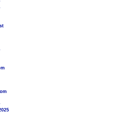
5
5
st
5
om
vom
5
2025