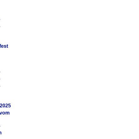
5
5
fest
5
5
5
.2025
 vom
4
m