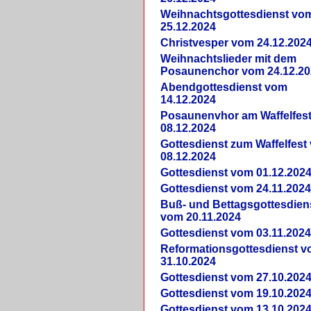
Weihnachtsgottesdienst vo
25.12.2024
Christvesper vom 24.12.202
Weihnachtslieder mit dem
Posaunenchor vom 24.12.20
Abendgottesdienst vom
14.12.2024
Posaunenvhor am Waffelfes
08.12.2024
Gottesdienst zum Waffelfest
08.12.2024
Gottesdienst vom 01.12.202
Gottesdienst vom 24.11.202
Buß- und Bettagsgottesdien
vom 20.11.2024
Gottesdienst vom 03.11.202
Reformationsgottesdienst 
31.10.2024
Gottesdienst vom 27.10.202
Gottesdienst vom 19.10.202
Gottesdienst vom 13.10.202