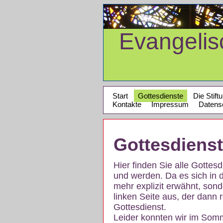
Evangeli
Start
Gottesdienste
Die Stift
Kontakte
Impressum
Datens
Gottesdiens
Hier finden Sie alle Gotte
und werden. Da es sich in 
mehr explizit erwähnt, son
linken Seite aus, der dann r
Gottesdienst.
Leider konnten wir im Som