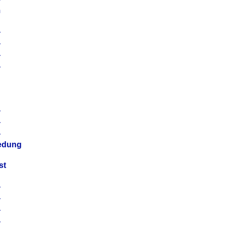
m
4
4
4
4
4
4
4
4
iedung
st
4
4
4
4