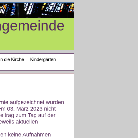
ngemeinde
in die Kirche
Kindergärten
demie aufgezeichnet wurden
em 03. März 2023 nicht
eitrag zum Tag auf der
eweils aktuellen
iten keine Aufnahmen