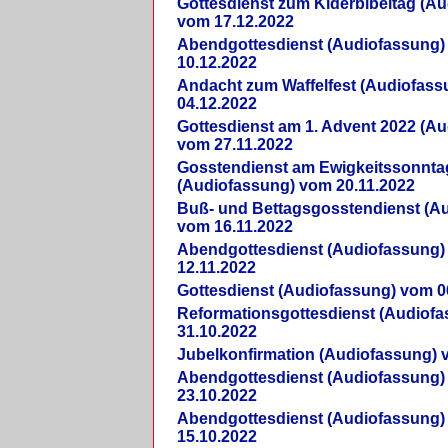
Gottesdienst zum Kiderbibeltag (A
vom 17.12.2022
Abendgottesdienst (Audiofassung)
10.12.2022
Andacht zum Waffelfest (Audiofas
04.12.2022
Gottesdienst am 1. Advent 2022 (A
vom 27.11.2022
Gosstendienst am Ewigkeitssonnta
(Audiofassung) vom 20.11.2022
Buß- und Bettagsgosstendienst (A
vom 16.11.2022
Abendgottesdienst (Audiofassung)
12.11.2022
Gottesdienst (Audiofassung) vom 0
Reformationsgottesdienst (Audiof
31.10.2022
Jubelkonfirmation (Audiofassung) 
Abendgottesdienst (Audiofassung)
23.10.2022
Abendgottesdienst (Audiofassung)
15.10.2022