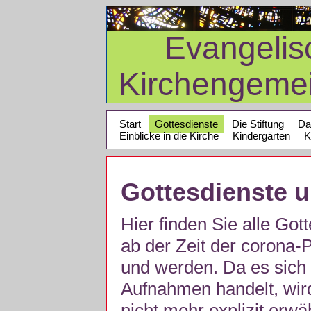
Evangelis
Kirchengeme
Start
Gottesdienste
Die Stiftung
Da
Einblicke in die Kirche
Kindergärten
K
Gottesdienste 
Hier finden Sie alle Got
ab der Zeit der corona
und werden. Da es sich 
Aufnahmen handelt, wir
nicht mehr explizit erw