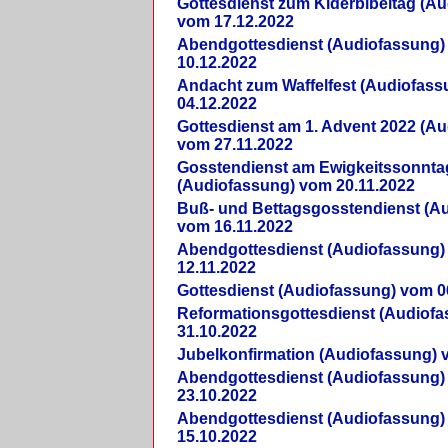
Gottesdienst zum Kiderbibeltag (A
vom 17.12.2022
Abendgottesdienst (Audiofassung)
10.12.2022
Andacht zum Waffelfest (Audiofas
04.12.2022
Gottesdienst am 1. Advent 2022 (A
vom 27.11.2022
Gosstendienst am Ewigkeitssonnta
(Audiofassung) vom 20.11.2022
Buß- und Bettagsgosstendienst (A
vom 16.11.2022
Abendgottesdienst (Audiofassung)
12.11.2022
Gottesdienst (Audiofassung) vom 0
Reformationsgottesdienst (Audiof
31.10.2022
Jubelkonfirmation (Audiofassung) 
Abendgottesdienst (Audiofassung)
23.10.2022
Abendgottesdienst (Audiofassung)
15.10.2022