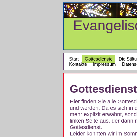
Evangeli
Start
Gottesdienste
Die Stift
Kontakte
Impressum
Datens
Gottesdiens
Hier finden Sie alle Gotte
und werden. Da es sich in 
mehr explizit erwähnt, son
linken Seite aus, der dann r
Gottesdienst.
Leider konnten wir im Som