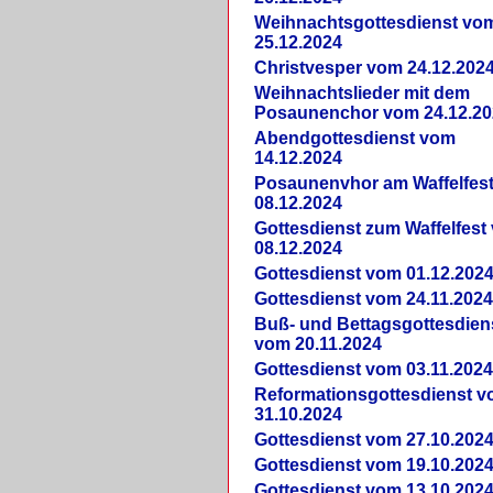
Weihnachtsgottesdienst vo
25.12.2024
Christvesper vom 24.12.202
Weihnachtslieder mit dem
Posaunenchor vom 24.12.20
Abendgottesdienst vom
14.12.2024
Posaunenvhor am Waffelfes
08.12.2024
Gottesdienst zum Waffelfest
08.12.2024
Gottesdienst vom 01.12.202
Gottesdienst vom 24.11.202
Buß- und Bettagsgottesdien
vom 20.11.2024
Gottesdienst vom 03.11.202
Reformationsgottesdienst 
31.10.2024
Gottesdienst vom 27.10.202
Gottesdienst vom 19.10.202
Gottesdienst vom 13.10.202