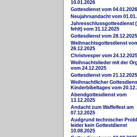
10.01.2026
Gottesdienst vom 04.01.202
Neujahrsandacht vom 01.01
Jahresschlussgottesdienst 
fehlt) vom 31.12.2025
Gottesdienst vom 28.12.202
Weihnachtsgottesdienst vo
26.12.2025
Christvesper vom 24.12.202
Weihnachtslieder mit der Or
vom 24.12.2025
Gottesdienst vom 21.12.202
Weihnachtlicher Gottesdiens
Kinderbibeltages vom 20.12
Abendgottesdienst vom
13.12.2025
Andacht zum Waffelfest am
07.12.2025
Audgrund technischer Prob
leider kein Gottestdienst
10.08.2025