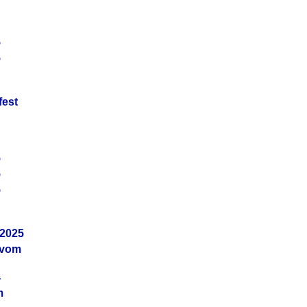
5
5
fest
5
5
5
.2025
 vom
4
m