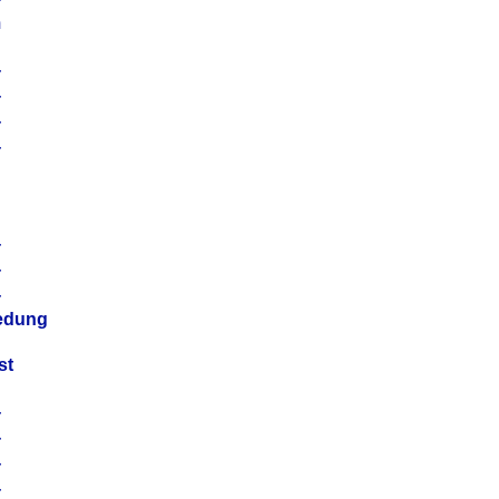
m
4
4
4
4
4
4
4
4
iedung
st
4
4
4
4