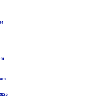
5
5
st
5
om
vom
5
2025