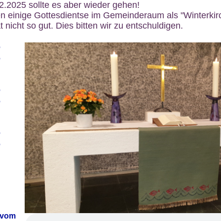
12.2025 sollte es aber wieder gehen!
n einige Gottesdientse im Gemeinderaum als "Winterkirch
 nicht so gut. Dies bitten wir zu entschuldigen.
6
6
6
6
6
6
 vom