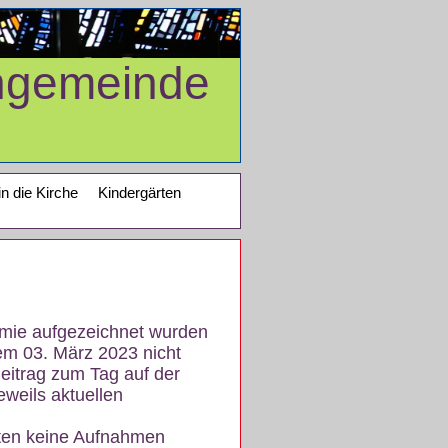
ngemeinde
in die Kirche
Kindergärten
demie aufgezeichnet wurden
em 03. März 2023 nicht
eitrag zum Tag auf der
eweils aktuellen
iten keine Aufnahmen