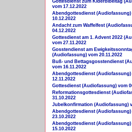
Gottesdienst zum Kiderbibeltag (A
vom 17.12.2022
Abendgottesdienst (Audiofassung)
10.12.2022
Andacht zum Waffelfest (Audiofas
04.12.2022
Gottesdienst am 1. Advent 2022 (A
vom 27.11.2022
Gosstendienst am Ewigkeitssonnta
(Audiofassung) vom 20.11.2022
Buß- und Bettagsgosstendienst (A
vom 16.11.2022
Abendgottesdienst (Audiofassung)
12.11.2022
Gottesdienst (Audiofassung) vom 0
Reformationsgottesdienst (Audiof
31.10.2022
Jubelkonfirmation (Audiofassung) 
Abendgottesdienst (Audiofassung)
23.10.2022
Abendgottesdienst (Audiofassung)
15.10.2022