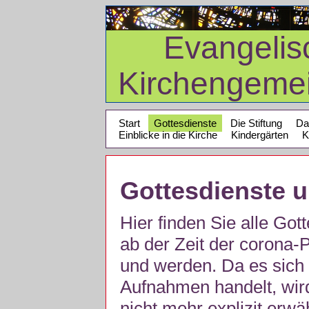
Evangelis
Kirchengeme
Start
Gottesdienste
Die Stiftung
Da
Einblicke in die Kirche
Kindergärten
K
Gottesdienste 
Hier finden Sie alle Got
ab der Zeit der corona
und werden. Da es sich 
Aufnahmen handelt, wir
nicht mehr explizit erw