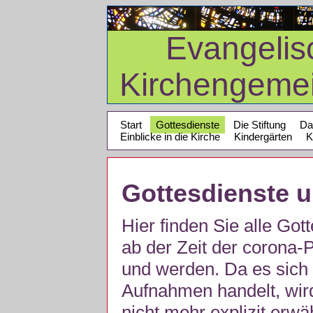
Evangelis
Kirchengeme
Start
Gottesdienste
Die Stiftung
Da
Einblicke in die Kirche
Kindergärten
K
Gottesdienste 
Hier finden Sie alle Got
ab der Zeit der corona
und werden. Da es sich 
Aufnahmen handelt, wir
nicht mehr explizit erw