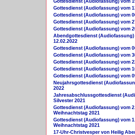
Gottesdienst (Audiofassung) vom 1
Gottesdienst (Audiofassung) vom 1
Gottesdienst (Audiofassung) vom 0
Gottesdienst (Audiofassung) vom 2
Gottesdienst (Audiofassung) vom 2
Abendgottesdienst (Audiofassung)
12.02.2022
Gottesdienst (Audiofassung) vom 0
Gottesdienst (Audiofassung) vom 3
Gottesdienst (Audiofassung) vom 2
Gottesdienst (Audiofassung) vom 1
Gottesdienst (Audiofassung) vom 0
Neujahrsgottesdienst (Audiofassun
2022
Jahresabschlussgottesdienst (Aud
Silvester 2021
Gottesdienst (Audiofassung) vom 2
Weihnachtstag 2021
Gottesdienst (Audiofassung) vom 1
Weihnachtstag 2021
17-Uhr-Christvesper von Heilig Ab