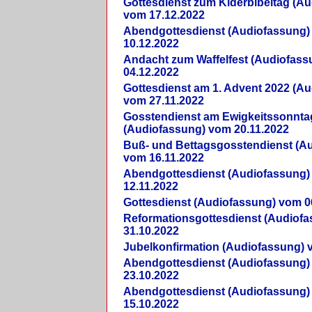
Gottesdienst zum Kiderbibeltag (A
vom 17.12.2022
Abendgottesdienst (Audiofassung)
10.12.2022
Andacht zum Waffelfest (Audiofas
04.12.2022
Gottesdienst am 1. Advent 2022 (A
vom 27.11.2022
Gosstendienst am Ewigkeitssonnta
(Audiofassung) vom 20.11.2022
Buß- und Bettagsgosstendienst (A
vom 16.11.2022
Abendgottesdienst (Audiofassung)
12.11.2022
Gottesdienst (Audiofassung) vom 0
Reformationsgottesdienst (Audiof
31.10.2022
Jubelkonfirmation (Audiofassung) 
Abendgottesdienst (Audiofassung)
23.10.2022
Abendgottesdienst (Audiofassung)
15.10.2022