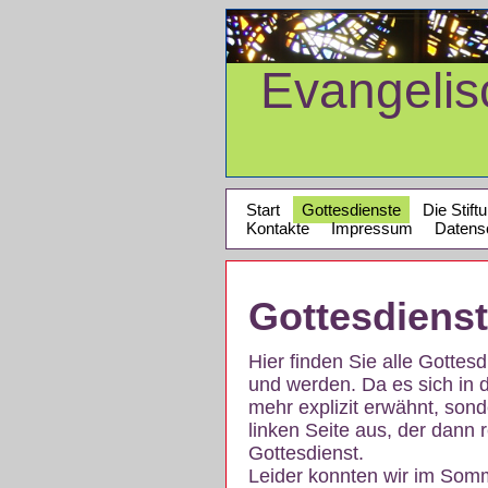
Evangeli
Start
Gottesdienste
Die Stift
Kontakte
Impressum
Datens
Gottesdiens
Hier finden Sie alle Gotte
und werden. Da es sich in 
mehr explizit erwähnt, son
linken Seite aus, der dann r
Gottesdienst.
Leider konnten wir im Som