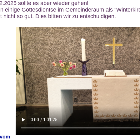
12.2025 sollte es aber wieder gehen!
n einige Gottesdientse im Gemeinderaum als "Winterkirch
 nicht so gut. Dies bitten wir zu entschuldigen.
6
6
6
6
6
6
 vom