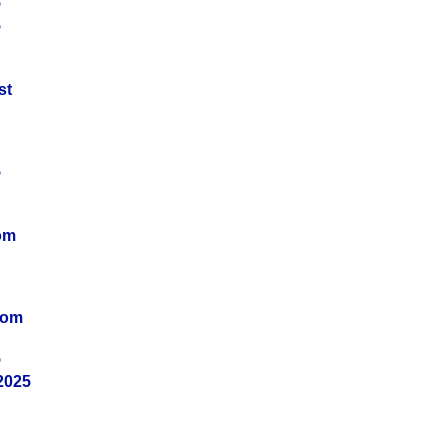
5
5
st
5
om
vom
5
2025