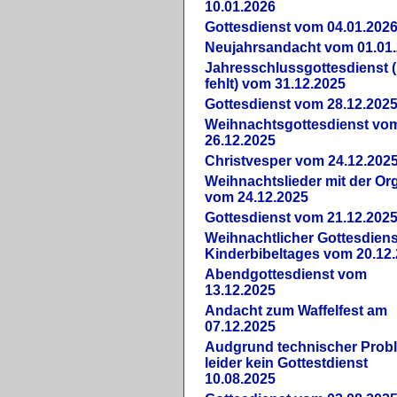
10.01.2026
Gottesdienst vom 04.01.202
Neujahrsandacht vom 01.01
Jahresschlussgottesdienst 
fehlt) vom 31.12.2025
Gottesdienst vom 28.12.202
Weihnachtsgottesdienst vo
26.12.2025
Christvesper vom 24.12.202
Weihnachtslieder mit der Or
vom 24.12.2025
Gottesdienst vom 21.12.202
Weihnachtlicher Gottesdiens
Kinderbibeltages vom 20.12
Abendgottesdienst vom
13.12.2025
Andacht zum Waffelfest am
07.12.2025
Audgrund technischer Prob
leider kein Gottestdienst
10.08.2025