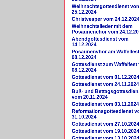
Weihnachtsgottesdienst vo
25.12.2024
Christvesper vom 24.12.202
Weihnachtslieder mit dem
Posaunenchor vom 24.12.20
Abendgottesdienst vom
14.12.2024
Posaunenvhor am Waffelfes
08.12.2024
Gottesdienst zum Waffelfest
08.12.2024
Gottesdienst vom 01.12.202
Gottesdienst vom 24.11.202
Buß- und Bettagsgottesdien
vom 20.11.2024
Gottesdienst vom 03.11.202
Reformationsgottesdienst 
31.10.2024
Gottesdienst vom 27.10.202
Gottesdienst vom 19.10.202
Gottesdienst vom 13.10.202