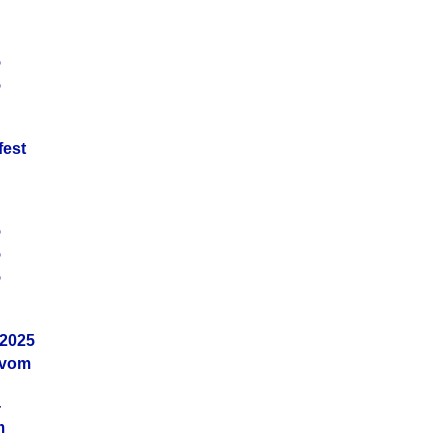
5
5
fest
5
5
5
.2025
 vom
4
m