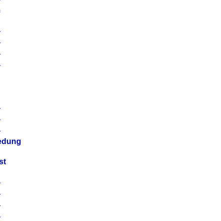
m
4
4
4
4
4
4
4
4
iedung
st
4
4
4
4