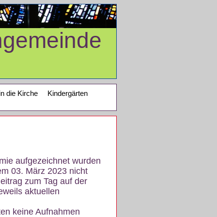
ngemeinde
in die Kirche
Kindergärten
demie aufgezeichnet wurden
em 03. März 2023 nicht
eitrag zum Tag auf der
eweils aktuellen
iten keine Aufnahmen