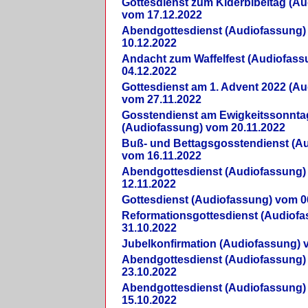
Gottesdienst zum Kiderbibeltag (A
vom 17.12.2022
Abendgottesdienst (Audiofassung)
10.12.2022
Andacht zum Waffelfest (Audiofas
04.12.2022
Gottesdienst am 1. Advent 2022 (A
vom 27.11.2022
Gosstendienst am Ewigkeitssonnta
(Audiofassung) vom 20.11.2022
Buß- und Bettagsgosstendienst (A
vom 16.11.2022
Abendgottesdienst (Audiofassung)
12.11.2022
Gottesdienst (Audiofassung) vom 0
Reformationsgottesdienst (Audiof
31.10.2022
Jubelkonfirmation (Audiofassung) 
Abendgottesdienst (Audiofassung)
23.10.2022
Abendgottesdienst (Audiofassung)
15.10.2022