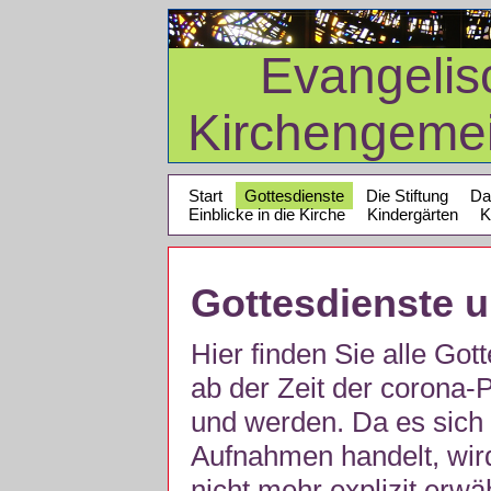
Evangelis
Kirchengeme
Start
Gottesdienste
Die Stiftung
Da
Einblicke in die Kirche
Kindergärten
K
Gottesdienste 
Hier finden Sie alle Got
ab der Zeit der corona
und werden. Da es sich 
Aufnahmen handelt, wir
nicht mehr explizit erw