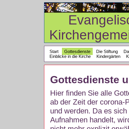
Evangelis
Kirchengeme
Start
Gottesdienste
Die Stiftung
Da
Einblicke in die Kirche
Kindergärten
K
Gottesdienste 
Hier finden Sie alle Got
ab der Zeit der corona
und werden. Da es sich 
Aufnahmen handelt, wir
nicht mehr explizit erw