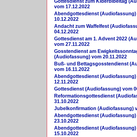
Gottesdienst zum Kiderbibeltag (A
vom 17.12.2022
Abendgottesdienst (Audiofassung)
10.12.2022
Andacht zum Waffelfest (Audiofas
04.12.2022
Gottesdienst am 1. Advent 2022 (A
vom 27.11.2022
Gosstendienst am Ewigkeitssonnta
(Audiofassung) vom 20.11.2022
Buß- und Bettagsgosstendienst (A
vom 16.11.2022
Abendgottesdienst (Audiofassung)
12.11.2022
Gottesdienst (Audiofassung) vom 0
Reformationsgottesdienst (Audiof
31.10.2022
Jubelkonfirmation (Audiofassung) 
Abendgottesdienst (Audiofassung)
23.10.2022
Abendgottesdienst (Audiofassung)
15.10.2022