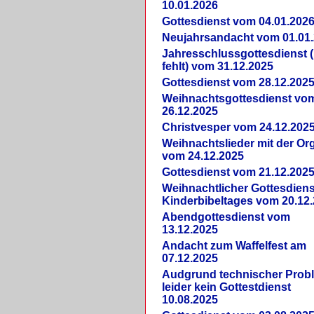
10.01.2026
Gottesdienst vom 04.01.202
Neujahrsandacht vom 01.01
Jahresschlussgottesdienst 
fehlt) vom 31.12.2025
Gottesdienst vom 28.12.202
Weihnachtsgottesdienst vo
26.12.2025
Christvesper vom 24.12.202
Weihnachtslieder mit der Or
vom 24.12.2025
Gottesdienst vom 21.12.202
Weihnachtlicher Gottesdiens
Kinderbibeltages vom 20.12
Abendgottesdienst vom
13.12.2025
Andacht zum Waffelfest am
07.12.2025
Audgrund technischer Prob
leider kein Gottestdienst
10.08.2025