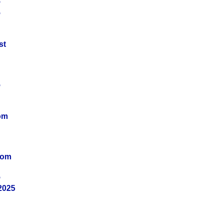
5
5
st
5
om
vom
5
2025