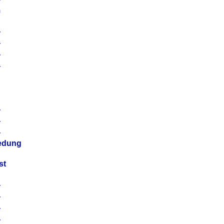
m
4
4
4
4
4
4
4
4
iedung
st
4
4
4
4