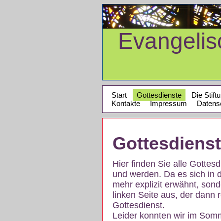
Evangeli
Start
Gottesdienste
Die Stift
Kontakte
Impressum
Datens
Gottesdiens
Hier finden Sie alle Gotte
und werden. Da es sich in 
mehr explizit erwähnt, son
linken Seite aus, der dann r
Gottesdienst.
Leider konnten wir im Som