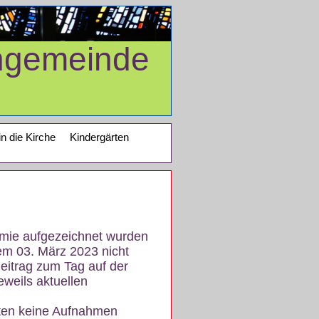
ngemeinde
in die Kirche
Kindergärten
demie aufgezeichnet wurden
em 03. März 2023 nicht
eitrag zum Tag auf der
eweils aktuellen
iten keine Aufnahmen