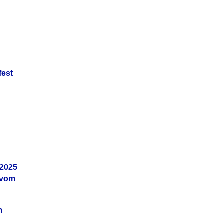
5
5
fest
5
5
5
.2025
 vom
4
m