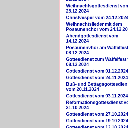
Weihnachtsgottesdienst vo
25.12.2024
Christvesper vom 24.12.202
Weihnachtslieder mit dem
Posaunenchor vom 24.12.20
Abendgottesdienst vom
14.12.2024
Posaunenvhor am Waffelfes
08.12.2024
Gottesdienst zum Waffelfest
08.12.2024
Gottesdienst vom 01.12.202
Gottesdienst vom 24.11.202
Buß- und Bettagsgottesdien
vom 20.11.2024
Gottesdienst vom 03.11.202
Reformationsgottesdienst 
31.10.2024
Gottesdienst vom 27.10.202
Gottesdienst vom 19.10.202
Gottesdienst vom 13.10.202