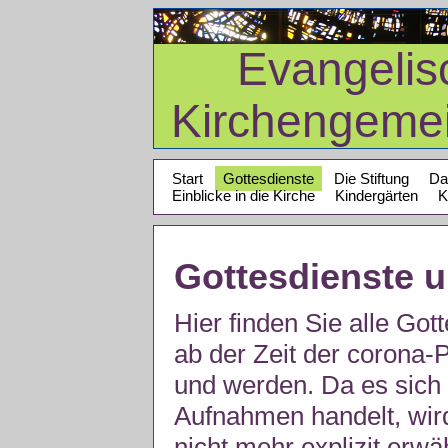
Evangelis
Kirchengeme
Start
Gottesdienste
Die Stiftung
Da
Einblicke in die Kirche
Kindergärten
K
Gottesdienste 
Hier finden Sie alle Got
ab der Zeit der corona
und werden. Da es sich 
Aufnahmen handelt, wir
nicht mehr explizit erw