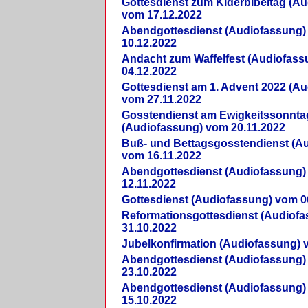
Gottesdienst zum Kiderbibeltag (A
vom 17.12.2022
Abendgottesdienst (Audiofassung)
10.12.2022
Andacht zum Waffelfest (Audiofas
04.12.2022
Gottesdienst am 1. Advent 2022 (A
vom 27.11.2022
Gosstendienst am Ewigkeitssonnta
(Audiofassung) vom 20.11.2022
Buß- und Bettagsgosstendienst (A
vom 16.11.2022
Abendgottesdienst (Audiofassung)
12.11.2022
Gottesdienst (Audiofassung) vom 0
Reformationsgottesdienst (Audiof
31.10.2022
Jubelkonfirmation (Audiofassung) 
Abendgottesdienst (Audiofassung)
23.10.2022
Abendgottesdienst (Audiofassung)
15.10.2022