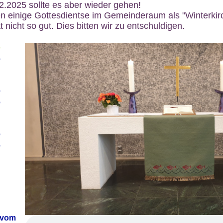
12.2025 sollte es aber wieder gehen!
n einige Gottesdientse im Gemeinderaum als "Winterkirch
 nicht so gut. Dies bitten wir zu entschuldigen.
6
6
6
6
6
6
 vom