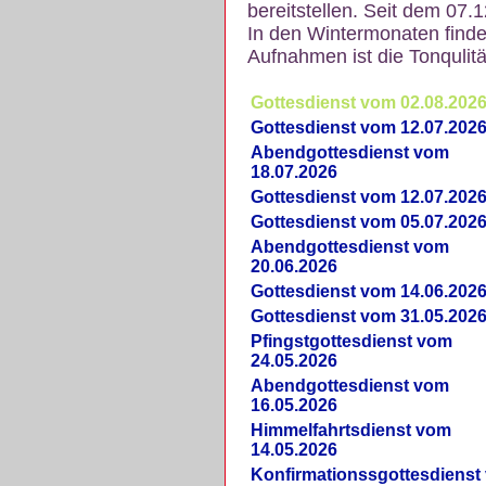
bereitstellen. Seit dem 07.
In den Wintermonaten finde
Aufnahmen ist die Tonqulität
Gottesdienst vom 02.08.202
Gottesdienst vom 12.07.202
Abendgottesdienst vom
18.07.2026
Gottesdienst vom 12.07.202
Gottesdienst vom 05.07.202
Abendgottesdienst vom
20.06.2026
Gottesdienst vom 14.06.202
Gottesdienst vom 31.05.202
Pfingstgottesdienst vom
24.05.2026
Abendgottesdienst vom
16.05.2026
Himmelfahrtsdienst vom
14.05.2026
Konfirmationssgottesdienst