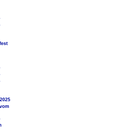
5
5
fest
5
5
5
.2025
 vom
4
m