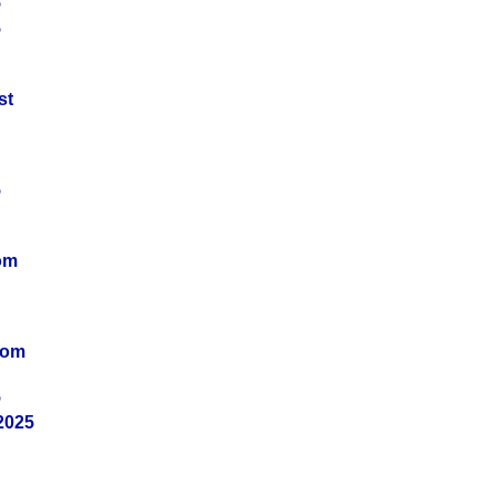
5
5
st
5
om
vom
5
2025