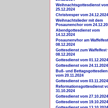
Weihnachtsgottesdienst vo
25.12.2024
Christvesper vom 24.12.202
Weihnachtslieder mit dem
Posaunenchor vom 24.12.20
Abendgottesdienst vom
14.12.2024
Posaunenvhor am Waffelfes
08.12.2024
Gottesdienst zum Waffelfest
08.12.2024
Gottesdienst vom 01.12.202
Gottesdienst vom 24.11.202
Buß- und Bettagsgottesdien
vom 20.11.2024
Gottesdienst vom 03.11.202
Reformationsgottesdienst 
31.10.2024
Gottesdienst vom 27.10.202
Gottesdienst vom 19.10.202
Gottesdienst vom 13.10.202