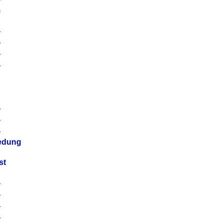
m
4
4
4
4
4
4
4
4
iedung
st
4
4
4
4