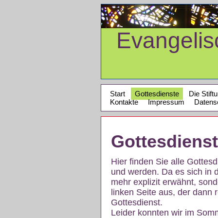
Evangeli
Start
Gottesdienste
Die Stift
Kontakte
Impressum
Datens
Gottesdiens
Hier finden Sie alle Gotte
und werden. Da es sich in 
mehr explizit erwähnt, son
linken Seite aus, der dann r
Gottesdienst.
Leider konnten wir im Som