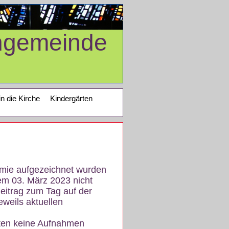
ngemeinde
in die Kirche
Kindergärten
demie aufgezeichnet wurden
em 03. März 2023 nicht
eitrag zum Tag auf der
eweils aktuellen
iten keine Aufnahmen