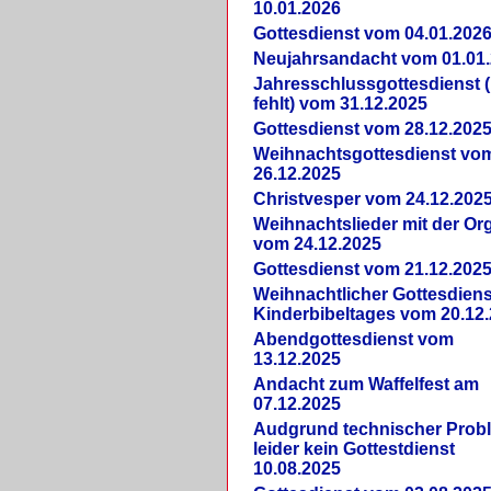
10.01.2026
Gottesdienst vom 04.01.202
Neujahrsandacht vom 01.01
Jahresschlussgottesdienst 
fehlt) vom 31.12.2025
Gottesdienst vom 28.12.202
Weihnachtsgottesdienst vo
26.12.2025
Christvesper vom 24.12.202
Weihnachtslieder mit der Or
vom 24.12.2025
Gottesdienst vom 21.12.202
Weihnachtlicher Gottesdiens
Kinderbibeltages vom 20.12
Abendgottesdienst vom
13.12.2025
Andacht zum Waffelfest am
07.12.2025
Audgrund technischer Prob
leider kein Gottestdienst
10.08.2025