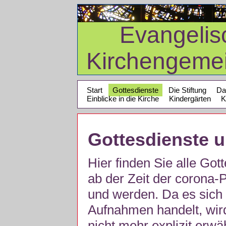
Evangelis
Kirchengeme
Start
Gottesdienste
Die Stiftung
Da
Einblicke in die Kirche
Kindergärten
K
Gottesdienste 
Hier finden Sie alle Got
ab der Zeit der corona
und werden. Da es sich 
Aufnahmen handelt, wir
nicht mehr explizit erw