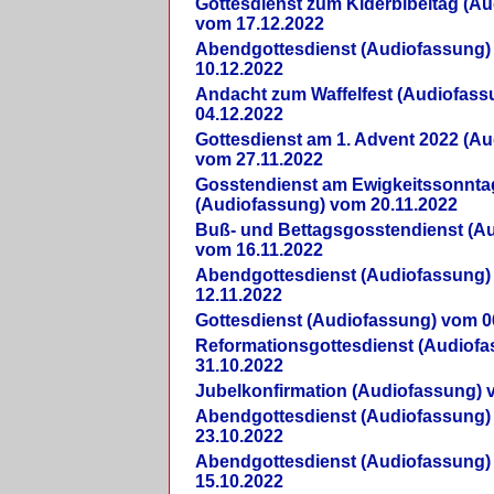
Gottesdienst zum Kiderbibeltag (A
vom 17.12.2022
Abendgottesdienst (Audiofassung)
10.12.2022
Andacht zum Waffelfest (Audiofas
04.12.2022
Gottesdienst am 1. Advent 2022 (A
vom 27.11.2022
Gosstendienst am Ewigkeitssonnta
(Audiofassung) vom 20.11.2022
Buß- und Bettagsgosstendienst (A
vom 16.11.2022
Abendgottesdienst (Audiofassung)
12.11.2022
Gottesdienst (Audiofassung) vom 0
Reformationsgottesdienst (Audiof
31.10.2022
Jubelkonfirmation (Audiofassung) 
Abendgottesdienst (Audiofassung)
23.10.2022
Abendgottesdienst (Audiofassung)
15.10.2022