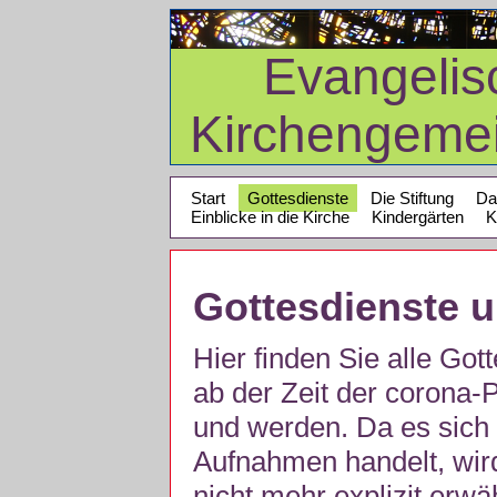
Evangelis
Kirchengeme
Start
Gottesdienste
Die Stiftung
Da
Einblicke in die Kirche
Kindergärten
K
Gottesdienste 
Hier finden Sie alle Got
ab der Zeit der corona
und werden. Da es sich 
Aufnahmen handelt, wir
nicht mehr explizit erw