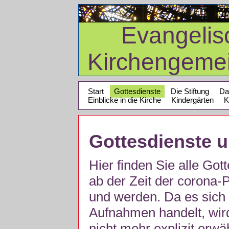
Evangelis
Kirchengeme
Start
Gottesdienste
Die Stiftung
Da
Einblicke in die Kirche
Kindergärten
K
Gottesdienste 
Hier finden Sie alle Got
ab der Zeit der corona
und werden. Da es sich 
Aufnahmen handelt, wir
nicht mehr explizit erw