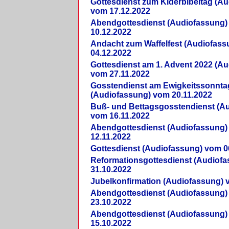
Gottesdienst zum Kiderbibeltag (A
vom 17.12.2022
Abendgottesdienst (Audiofassung)
10.12.2022
Andacht zum Waffelfest (Audiofas
04.12.2022
Gottesdienst am 1. Advent 2022 (A
vom 27.11.2022
Gosstendienst am Ewigkeitssonnta
(Audiofassung) vom 20.11.2022
Buß- und Bettagsgosstendienst (A
vom 16.11.2022
Abendgottesdienst (Audiofassung)
12.11.2022
Gottesdienst (Audiofassung) vom 0
Reformationsgottesdienst (Audiof
31.10.2022
Jubelkonfirmation (Audiofassung) 
Abendgottesdienst (Audiofassung)
23.10.2022
Abendgottesdienst (Audiofassung)
15.10.2022