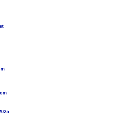
5
5
st
5
om
vom
5
2025