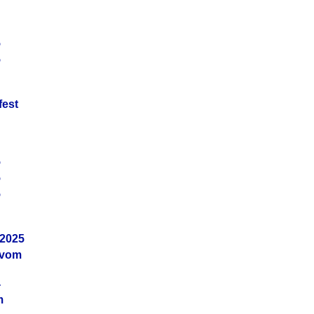
5
5
fest
5
5
5
.2025
 vom
4
m