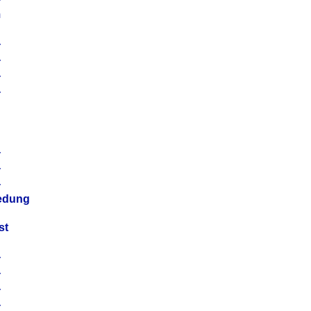
m
4
4
4
4
4
4
4
4
iedung
st
4
4
4
4