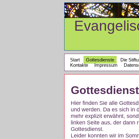
Evangeli
Start
Gottesdienste
Die Stift
Kontakte
Impressum
Datens
Gottesdiens
Hier finden Sie alle Gotte
und werden. Da es sich in 
mehr explizit erwähnt, son
linken Seite aus, der dann r
Gottesdienst.
Leider konnten wir im Som