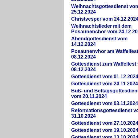
Weihnachtsgottesdienst vo
25.12.2024
Christvesper vom 24.12.202
Weihnachtslieder mit dem
Posaunenchor vom 24.12.20
Abendgottesdienst vom
14.12.2024
Posaunenvhor am Waffelfes
08.12.2024
Gottesdienst zum Waffelfest
08.12.2024
Gottesdienst vom 01.12.202
Gottesdienst vom 24.11.202
Buß- und Bettagsgottesdien
vom 20.11.2024
Gottesdienst vom 03.11.202
Reformationsgottesdienst 
31.10.2024
Gottesdienst vom 27.10.202
Gottesdienst vom 19.10.202
Gottesdienst vom 13.10.202