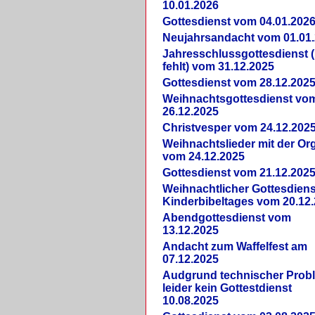
10.01.2026
Gottesdienst vom 04.01.202
Neujahrsandacht vom 01.01
Jahresschlussgottesdienst 
fehlt) vom 31.12.2025
Gottesdienst vom 28.12.202
Weihnachtsgottesdienst vo
26.12.2025
Christvesper vom 24.12.202
Weihnachtslieder mit der Or
vom 24.12.2025
Gottesdienst vom 21.12.202
Weihnachtlicher Gottesdiens
Kinderbibeltages vom 20.12
Abendgottesdienst vom
13.12.2025
Andacht zum Waffelfest am
07.12.2025
Audgrund technischer Prob
leider kein Gottestdienst
10.08.2025