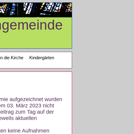
ngemeinde
in die Kirche
Kindergärten
demie aufgezeichnet wurden
em 03. März 2023 nicht
eitrag zum Tag auf der
eweils aktuellen
iten keine Aufnahmen