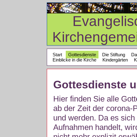
Evangelis
Kirchengeme
Start
Gottesdienste
Die Stiftung
Da
Einblicke in die Kirche
Kindergärten
K
Gottesdienste 
Hier finden Sie alle Got
ab der Zeit der corona
und werden. Da es sich 
Aufnahmen handelt, wir
nicht mehr explizit erw