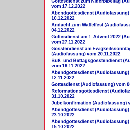
Gottesdienst zum Kiderbibeltag (A
vom 17.12.2022
Abendgottesdienst (Audiofassung)
10.12.2022
Andacht zum Waffelfest (Audiofas
04.12.2022
Gottesdienst am 1. Advent 2022 (A
vom 27.11.2022
Gosstendienst am Ewigkeitssonnta
(Audiofassung) vom 20.11.2022
Buß- und Bettagsgosstendienst (A
vom 16.11.2022
Abendgottesdienst (Audiofassung)
12.11.2022
Gottesdienst (Audiofassung) vom 0
Reformationsgottesdienst (Audiof
31.10.2022
Jubelkonfirmation (Audiofassung) 
Abendgottesdienst (Audiofassung)
23.10.2022
Abendgottesdienst (Audiofassung)
15.10.2022