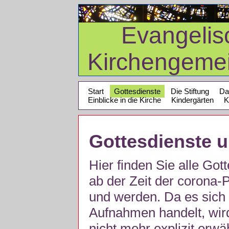
Evangelis
Kirchengeme
Start
Gottesdienste
Die Stiftung
Da
Einblicke in die Kirche
Kindergärten
K
Gottesdienste 
Hier finden Sie alle Got
ab der Zeit der corona
und werden. Da es sich 
Aufnahmen handelt, wir
nicht mehr explizit erw