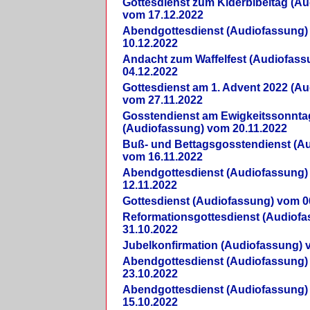
Gottesdienst zum Kiderbibeltag (A
vom 17.12.2022
Abendgottesdienst (Audiofassung)
10.12.2022
Andacht zum Waffelfest (Audiofas
04.12.2022
Gottesdienst am 1. Advent 2022 (A
vom 27.11.2022
Gosstendienst am Ewigkeitssonnta
(Audiofassung) vom 20.11.2022
Buß- und Bettagsgosstendienst (A
vom 16.11.2022
Abendgottesdienst (Audiofassung)
12.11.2022
Gottesdienst (Audiofassung) vom 0
Reformationsgottesdienst (Audiof
31.10.2022
Jubelkonfirmation (Audiofassung) 
Abendgottesdienst (Audiofassung)
23.10.2022
Abendgottesdienst (Audiofassung)
15.10.2022