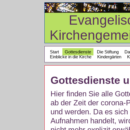
Evangelis
Kirchengeme
Start
Gottesdienste
Die Stiftung
Da
Einblicke in die Kirche
Kindergärten
K
Gottesdienste 
Hier finden Sie alle Got
ab der Zeit der corona
und werden. Da es sich 
Aufnahmen handelt, wir
nicht mehr explizit erw