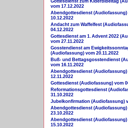
Gottesdienst zum Kiderbibeltag (A
vom 17.12.2022
Abendgottesdienst (Audiofassung)
10.12.2022
Andacht zum Waffelfest (Audiofas
04.12.2022
Gottesdienst am 1. Advent 2022 (A
vom 27.11.2022
Gosstendienst am Ewigkeitssonnta
(Audiofassung) vom 20.11.2022
Buß- und Bettagsgosstendienst (A
vom 16.11.2022
Abendgottesdienst (Audiofassung)
12.11.2022
Gottesdienst (Audiofassung) vom 0
Reformationsgottesdienst (Audiof
31.10.2022
Jubelkonfirmation (Audiofassung) 
Abendgottesdienst (Audiofassung)
23.10.2022
Abendgottesdienst (Audiofassung)
15.10.2022