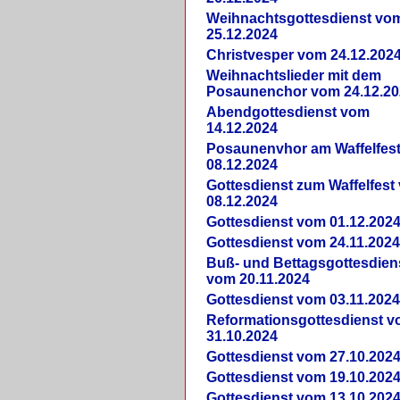
Weihnachtsgottesdienst vo
25.12.2024
Christvesper vom 24.12.202
Weihnachtslieder mit dem
Posaunenchor vom 24.12.20
Abendgottesdienst vom
14.12.2024
Posaunenvhor am Waffelfes
08.12.2024
Gottesdienst zum Waffelfest
08.12.2024
Gottesdienst vom 01.12.202
Gottesdienst vom 24.11.202
Buß- und Bettagsgottesdien
vom 20.11.2024
Gottesdienst vom 03.11.202
Reformationsgottesdienst 
31.10.2024
Gottesdienst vom 27.10.202
Gottesdienst vom 19.10.202
Gottesdienst vom 13.10.202