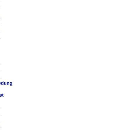
m
4
4
4
4
4
4
4
4
iedung
st
4
4
4
4