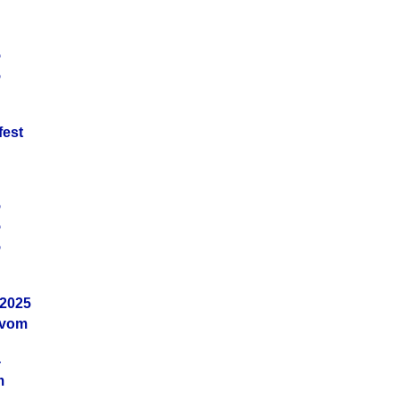
5
5
fest
5
5
5
.2025
 vom
4
m