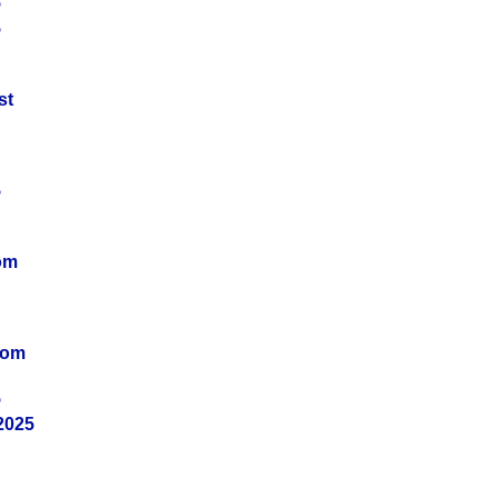
5
5
st
5
om
vom
5
2025