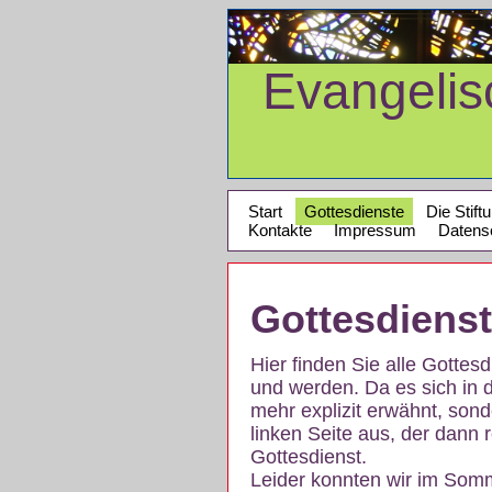
Evangeli
Start
Gottesdienste
Die Stift
Kontakte
Impressum
Datens
Gottesdiens
Hier finden Sie alle Gotte
und werden. Da es sich in 
mehr explizit erwähnt, son
linken Seite aus, der dann r
Gottesdienst.
Leider konnten wir im Som