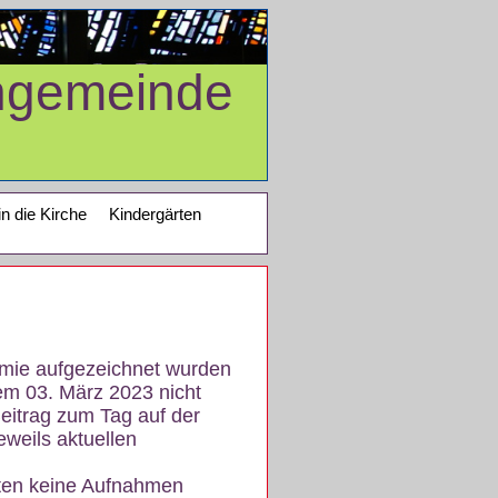
ngemeinde
in die Kirche
Kindergärten
demie aufgezeichnet wurden
em 03. März 2023 nicht
eitrag zum Tag auf der
eweils aktuellen
iten keine Aufnahmen