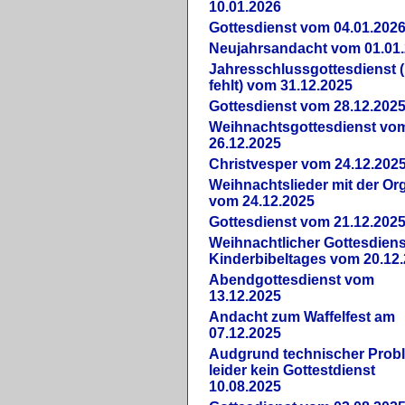
10.01.2026
Gottesdienst vom 04.01.202
Neujahrsandacht vom 01.01
Jahresschlussgottesdienst 
fehlt) vom 31.12.2025
Gottesdienst vom 28.12.202
Weihnachtsgottesdienst vo
26.12.2025
Christvesper vom 24.12.202
Weihnachtslieder mit der Or
vom 24.12.2025
Gottesdienst vom 21.12.202
Weihnachtlicher Gottesdiens
Kinderbibeltages vom 20.12
Abendgottesdienst vom
13.12.2025
Andacht zum Waffelfest am
07.12.2025
Audgrund technischer Prob
leider kein Gottestdienst
10.08.2025