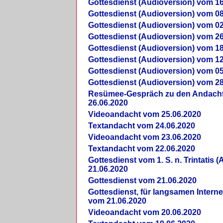
Gottesdienst (Audioversion) vom 16
Gottesdienst (Audioversion) vom 08
Gottesdienst (Audioversion) vom 02
Gottesdienst (Audioversion) vom 26
Gottesdienst (Audioversion) vom 18
Gottesdienst (Audioversion) vom 12
Gottesdienst (Audioversion) vom 05
Gottesdienst (Audioversion) vom 28
Re­sü­mee-Gespräch zu den Andach
26.06.2020
Videoandacht vom 25.06.2020
Textandacht vom 24.06.2020
Videoandacht vom 23.06.2020
Textandacht vom 22.06.2020
Gottesdienst vom 1. S. n. Trintatis (
21.06.2020
Gottesdienst vom 21.06.2020
Gottesdienst, für langsamen Intern
vom 21.06.2020
Videoandacht vom 20.06.2020