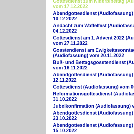
Gottesdienst zum Kiderbibeltag (A
vom 17.12.2022
Abendgottesdienst (Audiofassung)
10.12.2022
Andacht zum Waffelfest (Audiofas
04.12.2022
Gottesdienst am 1. Advent 2022 (A
vom 27.11.2022
Gosstendienst am Ewigkeitssonnta
(Audiofassung) vom 20.11.2022
Buß- und Bettagsgosstendienst (A
vom 16.11.2022
Abendgottesdienst (Audiofassung)
12.11.2022
Gottesdienst (Audiofassung) vom 0
Reformationsgottesdienst (Audiof
31.10.2022
Jubelkonfirmation (Audiofassung) 
Abendgottesdienst (Audiofassung)
23.10.2022
Abendgottesdienst (Audiofassung)
15.10.2022