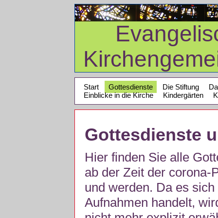
Evangelis
Kirchengeme
Start
Gottesdienste
Die Stiftung
Da
Einblicke in die Kirche
Kindergärten
K
Gottesdienste 
Hier finden Sie alle Got
ab der Zeit der corona
und werden. Da es sich 
Aufnahmen handelt, wir
nicht mehr explizit erw