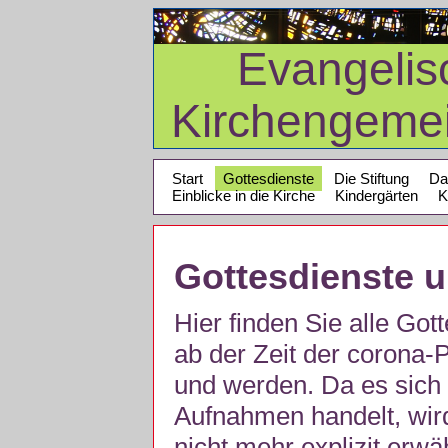
Evangelis
Kirchengeme
Start
Gottesdienste
Die Stiftung
Da
Einblicke in die Kirche
Kindergärten
K
Gottesdienste 
Hier finden Sie alle Got
ab der Zeit der corona
und werden. Da es sich 
Aufnahmen handelt, wir
nicht mehr explizit erw