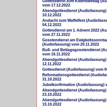
Gottesdienst zum Kiderbibeltag (A
vom 17.12.2022
Abendgottesdienst (Audiofassung)
10.12.2022
Andacht zum Waffelfest (Audiofas
04.12.2022
Gottesdienst am 1. Advent 2022 (A
vom 27.11.2022
Gosstendienst am Ewigkeitssonnta
(Audiofassung) vom 20.11.2022
Buß- und Bettagsgosstendienst (A
vom 16.11.2022
Abendgottesdienst (Audiofassung)
12.11.2022
Gottesdienst (Audiofassung) vom 0
Reformationsgottesdienst (Audiof
31.10.2022
Jubelkonfirmation (Audiofassung) 
Abendgottesdienst (Audiofassung)
23.10.2022
Abendgottesdienst (Audiofassung)
15.10.2022