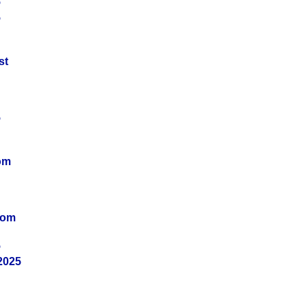
5
5
st
5
om
vom
5
2025