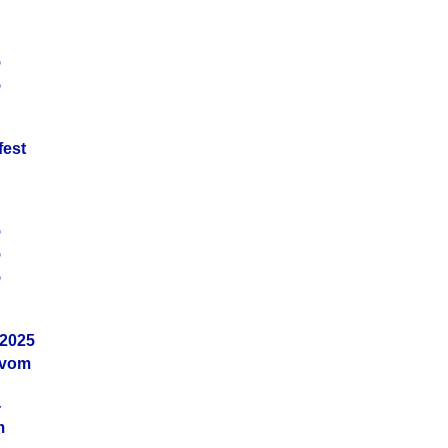
5
5
fest
5
5
5
.2025
 vom
4
m