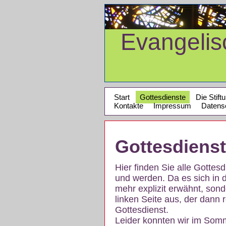
Evangeli
Start
Gottesdienste
Die Stift
Kontakte
Impressum
Datens
Gottesdiens
Hier finden Sie alle Gotte
und werden. Da es sich in 
mehr explizit erwähnt, son
linken Seite aus, der dann r
Gottesdienst.
Leider konnten wir im Som