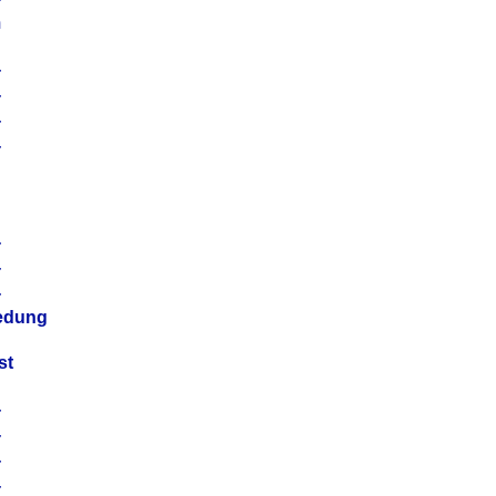
m
4
4
4
4
4
4
4
4
iedung
st
4
4
4
4