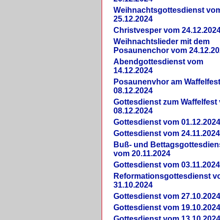
Weihnachtsgottesdienst vo
25.12.2024
Christvesper vom 24.12.202
Weihnachtslieder mit dem
Posaunenchor vom 24.12.20
Abendgottesdienst vom
14.12.2024
Posaunenvhor am Waffelfes
08.12.2024
Gottesdienst zum Waffelfest
08.12.2024
Gottesdienst vom 01.12.202
Gottesdienst vom 24.11.202
Buß- und Bettagsgottesdien
vom 20.11.2024
Gottesdienst vom 03.11.202
Reformationsgottesdienst 
31.10.2024
Gottesdienst vom 27.10.202
Gottesdienst vom 19.10.202
Gottesdienst vom 13.10.202