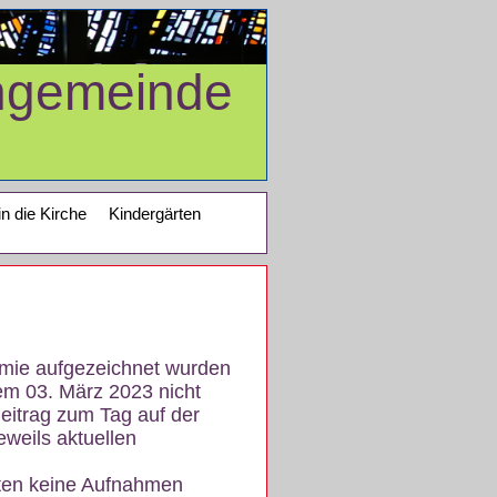
ngemeinde
in die Kirche
Kindergärten
demie aufgezeichnet wurden
em 03. März 2023 nicht
eitrag zum Tag auf der
eweils aktuellen
iten keine Aufnahmen