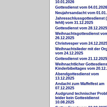
10.01.2026
Gottesdienst vom 04.01.202
Neujahrsandacht vom 01.01
Jahresschlussgottesdienst 
fehlt) vom 31.12.2025
Gottesdienst vom 28.12.202
Weihnachtsgottesdienst vo
26.12.2025
Christvesper vom 24.12.202
Weihnachtslieder mit der Or
vom 24.12.2025
Gottesdienst vom 21.12.202
Weihnachtlicher Gottesdiens
Kinderbibeltages vom 20.12
Abendgottesdienst vom
13.12.2025
Andacht zum Waffelfest am
07.12.2025
Audgrund technischer Prob
leider kein Gottestdienst
10.08.2025