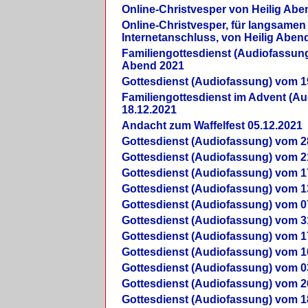
Online-Christvesper von Heilig Abe
Online-Christvesper, für langsamen
Internetanschluss, von Heilig Aben
Familiengottesdienst (Audiofassung
Abend 2021
Gottesdienst (Audiofassung) vom 1
Familiengottesdienst im Advent (A
18.12.2021
Andacht zum Waffelfest 05.12.2021
Gottesdienst (Audiofassung) vom 2
Gottesdienst (Audiofassung) vom 2
Gottesdienst (Audiofassung) vom 1
Gottesdienst (Audiofassung) vom 1
Gottesdienst (Audiofassung) vom 0
Gottesdienst (Audiofassung) vom 3
Gottesdienst (Audiofassung) vom 1
Gottesdienst (Audiofassung) vom 1
Gottesdienst (Audiofassung) vom 0
Gottesdienst (Audiofassung) vom 2
Gottesdienst (Audiofassung) vom 1