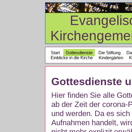
Evangelis
Kirchengeme
Start
Gottesdienste
Die Stiftung
Da
Einblicke in die Kirche
Kindergärten
K
Gottesdienste 
Hier finden Sie alle Got
ab der Zeit der corona
und werden. Da es sich 
Aufnahmen handelt, wir
nicht mehr explizit erw