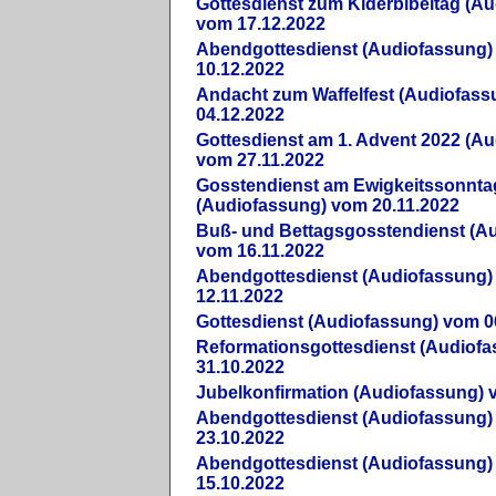
Gottesdienst zum Kiderbibeltag (A
vom 17.12.2022
Abendgottesdienst (Audiofassung)
10.12.2022
Andacht zum Waffelfest (Audiofas
04.12.2022
Gottesdienst am 1. Advent 2022 (A
vom 27.11.2022
Gosstendienst am Ewigkeitssonnta
(Audiofassung) vom 20.11.2022
Buß- und Bettagsgosstendienst (A
vom 16.11.2022
Abendgottesdienst (Audiofassung)
12.11.2022
Gottesdienst (Audiofassung) vom 0
Reformationsgottesdienst (Audiof
31.10.2022
Jubelkonfirmation (Audiofassung) 
Abendgottesdienst (Audiofassung)
23.10.2022
Abendgottesdienst (Audiofassung)
15.10.2022