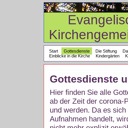
Evangelis
Kirchengeme
Start
Gottesdienste
Die Stiftung
Da
Einblicke in die Kirche
Kindergärten
K
Gottesdienste 
Hier finden Sie alle Got
ab der Zeit der corona
und werden. Da es sich 
Aufnahmen handelt, wir
nicht mehr explizit erw