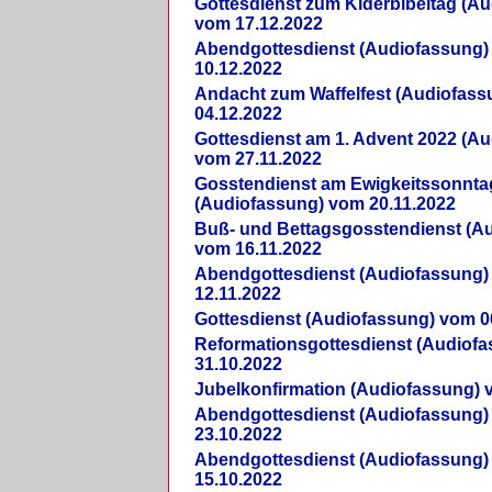
Gottesdienst zum Kiderbibeltag (A
vom 17.12.2022
Abendgottesdienst (Audiofassung)
10.12.2022
Andacht zum Waffelfest (Audiofas
04.12.2022
Gottesdienst am 1. Advent 2022 (A
vom 27.11.2022
Gosstendienst am Ewigkeitssonnta
(Audiofassung) vom 20.11.2022
Buß- und Bettagsgosstendienst (A
vom 16.11.2022
Abendgottesdienst (Audiofassung)
12.11.2022
Gottesdienst (Audiofassung) vom 0
Reformationsgottesdienst (Audiof
31.10.2022
Jubelkonfirmation (Audiofassung) 
Abendgottesdienst (Audiofassung)
23.10.2022
Abendgottesdienst (Audiofassung)
15.10.2022