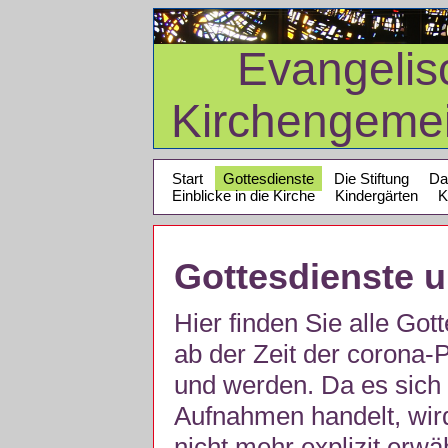
Evangelis
Kirchengeme
Start
Gottesdienste
Die Stiftung
Da
Einblicke in die Kirche
Kindergärten
K
Gottesdienste 
Hier finden Sie alle Got
ab der Zeit der corona
und werden. Da es sich 
Aufnahmen handelt, wir
nicht mehr explizit erw