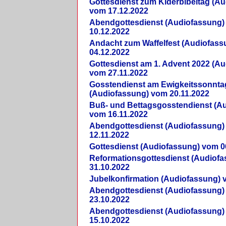
Gottesdienst zum Kiderbibeltag (A
vom 17.12.2022
Abendgottesdienst (Audiofassung)
10.12.2022
Andacht zum Waffelfest (Audiofas
04.12.2022
Gottesdienst am 1. Advent 2022 (A
vom 27.11.2022
Gosstendienst am Ewigkeitssonnta
(Audiofassung) vom 20.11.2022
Buß- und Bettagsgosstendienst (A
vom 16.11.2022
Abendgottesdienst (Audiofassung)
12.11.2022
Gottesdienst (Audiofassung) vom 0
Reformationsgottesdienst (Audiof
31.10.2022
Jubelkonfirmation (Audiofassung) 
Abendgottesdienst (Audiofassung)
23.10.2022
Abendgottesdienst (Audiofassung)
15.10.2022