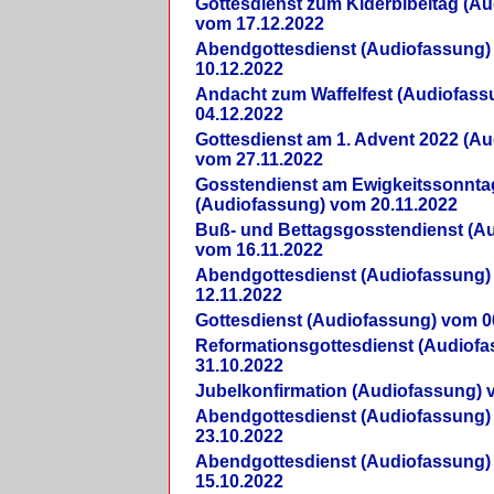
Gottesdienst zum Kiderbibeltag (A
vom 17.12.2022
Abendgottesdienst (Audiofassung)
10.12.2022
Andacht zum Waffelfest (Audiofas
04.12.2022
Gottesdienst am 1. Advent 2022 (A
vom 27.11.2022
Gosstendienst am Ewigkeitssonnta
(Audiofassung) vom 20.11.2022
Buß- und Bettagsgosstendienst (A
vom 16.11.2022
Abendgottesdienst (Audiofassung)
12.11.2022
Gottesdienst (Audiofassung) vom 0
Reformationsgottesdienst (Audiof
31.10.2022
Jubelkonfirmation (Audiofassung) 
Abendgottesdienst (Audiofassung)
23.10.2022
Abendgottesdienst (Audiofassung)
15.10.2022