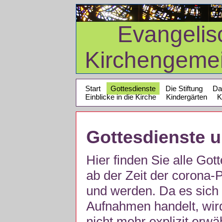
Evangelis
Kirchengeme
Start
Gottesdienste
Die Stiftung
Da
Einblicke in die Kirche
Kindergärten
K
Gottesdienste 
Hier finden Sie alle Got
ab der Zeit der corona
und werden. Da es sich 
Aufnahmen handelt, wir
nicht mehr explizit erw