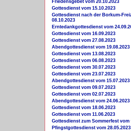
Friedensgebet vom 20.10.2023
Gottesdienst vom 15.10.2023
Gottesdienst nach der Borkum-Frei
08.10.2023
Erntedankgottesdienst vom 24.09.2
Gottesdienst vom 16.09.2023
Gottesdienst vom 27.08.2023
Abendgottesdienst vom 19.08.2023
Gottesdienst vom 13.08.2023
Gottesdienst vom 06.08.2023
Gottesdienst vom 30.07.2023
Gottesdienst vom 23.07.2023
Abendgottesdienst vom 15.07.2023
Gottesdienst vom 09.07.2023
Gottesdienst vom 02.07.2023
Abendgottesdienst vom 24.06.2023
Gottesdienst vom 18.06.2023
Gottesdienst vom 11.06.2023
Gottesdienst zum Sommerfest vom 
Pfingstgottesdienst vom 28.05.2023