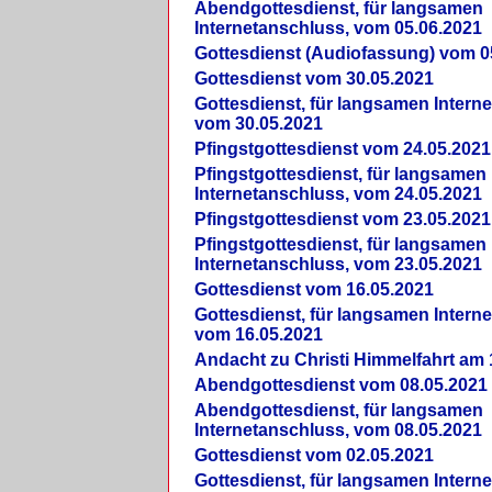
Abendgottesdienst, für langsamen
Internetanschluss, vom 05.06.2021
Gottesdienst (Audiofassung) vom 0
Gottesdienst vom 30.05.2021
Gottesdienst, für langsamen Intern
vom 30.05.2021
Pfingstgottesdienst vom 24.05.2021
Pfingstgottesdienst, für langsamen
Internetanschluss, vom 24.05.2021
Pfingstgottesdienst vom 23.05.2021
Pfingstgottesdienst, für langsamen
Internetanschluss, vom 23.05.2021
Gottesdienst vom 16.05.2021
Gottesdienst, für langsamen Intern
vom 16.05.2021
Andacht zu Christi Himmelfahrt am 
Abendgottesdienst vom 08.05.2021
Abendgottesdienst, für langsamen
Internetanschluss, vom 08.05.2021
Gottesdienst vom 02.05.2021
Gottesdienst, für langsamen Intern