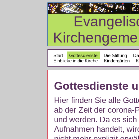
Evangelis
Kirchengeme
Start
Gottesdienste
Die Stiftung
Da
Einblicke in die Kirche
Kindergärten
K
Gottesdienste 
Hier finden Sie alle Got
ab der Zeit der corona
und werden. Da es sich 
Aufnahmen handelt, wir
nicht mehr explizit erw