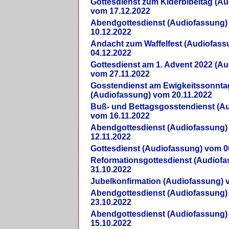
Gottesdienst zum Kiderbibeltag (A
vom 17.12.2022
Abendgottesdienst (Audiofassung)
10.12.2022
Andacht zum Waffelfest (Audiofas
04.12.2022
Gottesdienst am 1. Advent 2022 (A
vom 27.11.2022
Gosstendienst am Ewigkeitssonnta
(Audiofassung) vom 20.11.2022
Buß- und Bettagsgosstendienst (A
vom 16.11.2022
Abendgottesdienst (Audiofassung)
12.11.2022
Gottesdienst (Audiofassung) vom 0
Reformationsgottesdienst (Audiof
31.10.2022
Jubelkonfirmation (Audiofassung) 
Abendgottesdienst (Audiofassung)
23.10.2022
Abendgottesdienst (Audiofassung)
15.10.2022