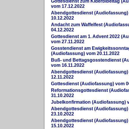
Gottesdienst zum Kiderbibeltag (A
vom 17.12.2022
Abendgottesdienst (Audiofassung)
10.12.2022
Andacht zum Waffelfest (Audiofas
04.12.2022
Gottesdienst am 1. Advent 2022 (A
vom 27.11.2022
Gosstendienst am Ewigkeitssonnta
(Audiofassung) vom 20.11.2022
Buß- und Bettagsgosstendienst (A
vom 16.11.2022
Abendgottesdienst (Audiofassung)
12.11.2022
Gottesdienst (Audiofassung) vom 0
Reformationsgottesdienst (Audiof
31.10.2022
Jubelkonfirmation (Audiofassung) 
Abendgottesdienst (Audiofassung)
23.10.2022
Abendgottesdienst (Audiofassung)
15.10.2022