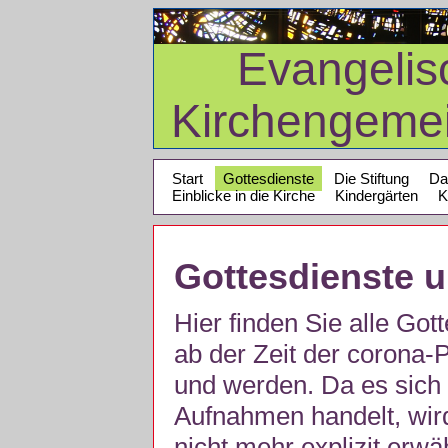
Evangelis
Kirchengeme
Start
Gottesdienste
Die Stiftung
Da
Einblicke in die Kirche
Kindergärten
K
Gottesdienste 
Hier finden Sie alle Got
ab der Zeit der corona
und werden. Da es sich 
Aufnahmen handelt, wir
nicht mehr explizit erw