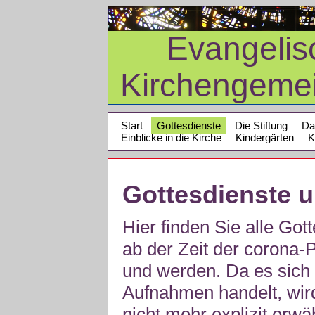
Evangelis
Kirchengeme
Start
Gottesdienste
Die Stiftung
Da
Einblicke in die Kirche
Kindergärten
K
Gottesdienste 
Hier finden Sie alle Got
ab der Zeit der corona
und werden. Da es sich 
Aufnahmen handelt, wir
nicht mehr explizit erw