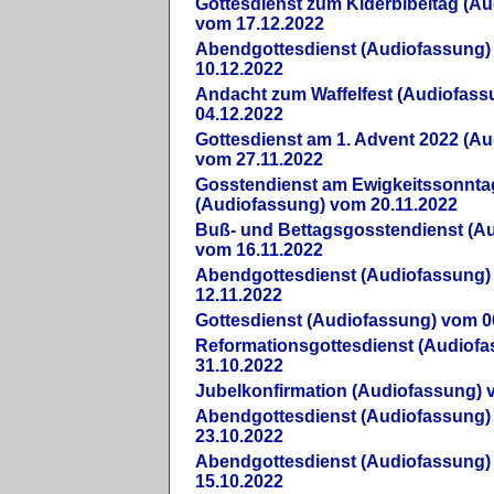
Gottesdienst zum Kiderbibeltag (A
vom 17.12.2022
Abendgottesdienst (Audiofassung)
10.12.2022
Andacht zum Waffelfest (Audiofas
04.12.2022
Gottesdienst am 1. Advent 2022 (A
vom 27.11.2022
Gosstendienst am Ewigkeitssonnta
(Audiofassung) vom 20.11.2022
Buß- und Bettagsgosstendienst (A
vom 16.11.2022
Abendgottesdienst (Audiofassung)
12.11.2022
Gottesdienst (Audiofassung) vom 0
Reformationsgottesdienst (Audiof
31.10.2022
Jubelkonfirmation (Audiofassung) 
Abendgottesdienst (Audiofassung)
23.10.2022
Abendgottesdienst (Audiofassung)
15.10.2022