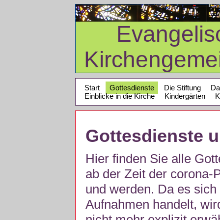
Evangelis
Kirchengeme
Start
Gottesdienste
Die Stiftung
Da
Einblicke in die Kirche
Kindergärten
K
Gottesdienste 
Hier finden Sie alle Got
ab der Zeit der corona
und werden. Da es sich 
Aufnahmen handelt, wir
nicht mehr explizit erw