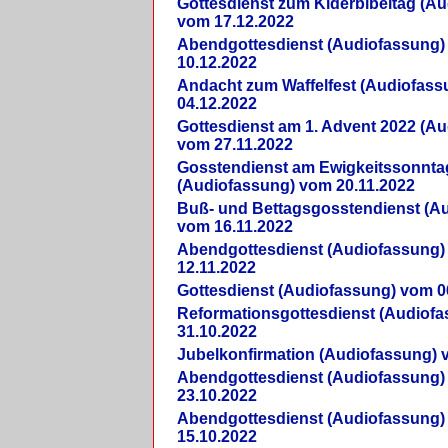
Gottesdienst zum Kiderbibeltag (A
vom 17.12.2022
Abendgottesdienst (Audiofassung)
10.12.2022
Andacht zum Waffelfest (Audiofas
04.12.2022
Gottesdienst am 1. Advent 2022 (A
vom 27.11.2022
Gosstendienst am Ewigkeitssonnta
(Audiofassung) vom 20.11.2022
Buß- und Bettagsgosstendienst (A
vom 16.11.2022
Abendgottesdienst (Audiofassung)
12.11.2022
Gottesdienst (Audiofassung) vom 0
Reformationsgottesdienst (Audiof
31.10.2022
Jubelkonfirmation (Audiofassung) 
Abendgottesdienst (Audiofassung)
23.10.2022
Abendgottesdienst (Audiofassung)
15.10.2022