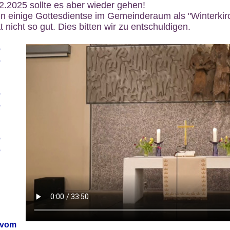
12.2025 sollte es aber wieder gehen!
n einige Gottesdientse im Gemeinderaum als "Winterkirch
 nicht so gut. Dies bitten wir zu entschuldigen.
6
6
6
6
6
6
 vom