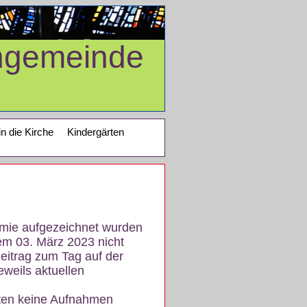
ngemeinde
in die Kirche
Kindergärten
demie aufgezeichnet wurden
em 03. März 2023 nicht
eitrag zum Tag auf der
eweils aktuellen
iten keine Aufnahmen