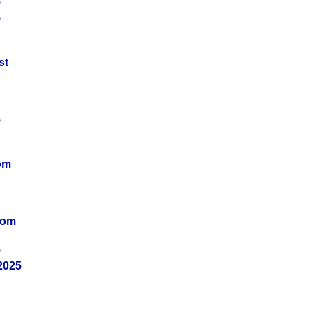
5
5
st
5
om
vom
5
2025