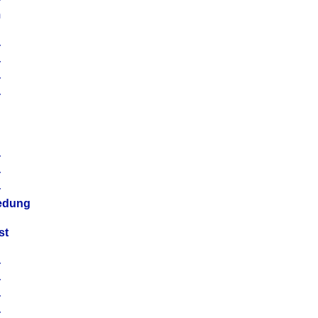
m
4
4
4
4
4
4
4
4
iedung
st
4
4
4
4