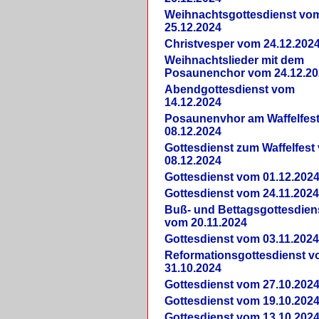
Weihnachtsgottesdienst vo
25.12.2024
Christvesper vom 24.12.202
Weihnachtslieder mit dem
Posaunenchor vom 24.12.20
Abendgottesdienst vom
14.12.2024
Posaunenvhor am Waffelfes
08.12.2024
Gottesdienst zum Waffelfest
08.12.2024
Gottesdienst vom 01.12.202
Gottesdienst vom 24.11.202
Buß- und Bettagsgottesdien
vom 20.11.2024
Gottesdienst vom 03.11.202
Reformationsgottesdienst 
31.10.2024
Gottesdienst vom 27.10.202
Gottesdienst vom 19.10.202
Gottesdienst vom 13.10.202