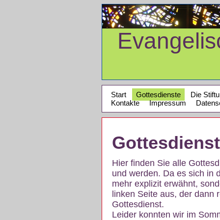
Evangeli
Start
Gottesdienste
Die Stift
Kontakte
Impressum
Datens
Gottesdiens
Hier finden Sie alle Gotte
und werden. Da es sich in 
mehr explizit erwähnt, son
linken Seite aus, der dann r
Gottesdienst.
Leider konnten wir im Som