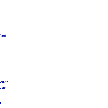
5
5
fest
5
5
5
.2025
 vom
4
m