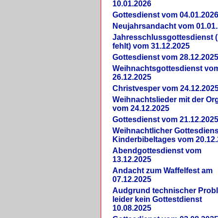
10.01.2026
Gottesdienst vom 04.01.202
Neujahrsandacht vom 01.01
Jahresschlussgottesdienst 
fehlt) vom 31.12.2025
Gottesdienst vom 28.12.202
Weihnachtsgottesdienst vo
26.12.2025
Christvesper vom 24.12.202
Weihnachtslieder mit der Or
vom 24.12.2025
Gottesdienst vom 21.12.202
Weihnachtlicher Gottesdiens
Kinderbibeltages vom 20.12
Abendgottesdienst vom
13.12.2025
Andacht zum Waffelfest am
07.12.2025
Audgrund technischer Prob
leider kein Gottestdienst
10.08.2025