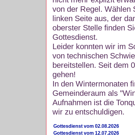
von der Regel. Wählen S
linken Seite aus, der da
oberster Stelle finden S
Gottesdienst.
Leider konnten wir im 
von technischen Schwie
bereitstellen. Seit dem 
gehen!
In den Wintermonaten fi
Gemeinderaum als "Winte
Aufnahmen ist die Tonquli
wir zu entschuldigen.
Gottesdienst vom 02.08.2026
Gottesdienst vom 12.07.2026