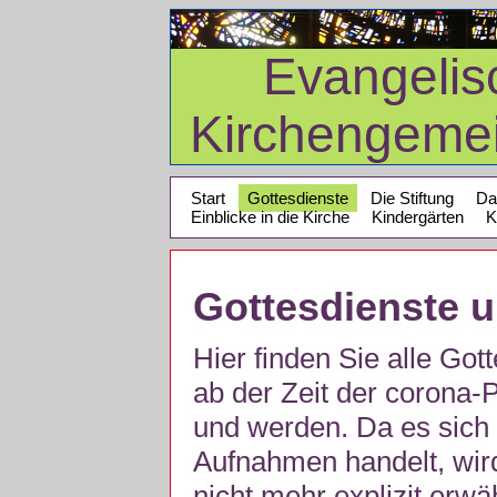
Evangelis
Kirchengeme
Start
Gottesdienste
Die Stiftung
Da
Einblicke in die Kirche
Kindergärten
K
Gottesdienste 
Hier finden Sie alle Got
ab der Zeit der corona
und werden. Da es sich 
Aufnahmen handelt, wir
nicht mehr explizit erw