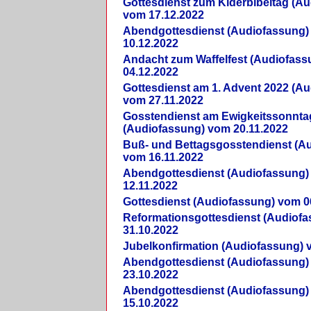
Gottesdienst zum Kiderbibeltag (A
vom 17.12.2022
Abendgottesdienst (Audiofassung)
10.12.2022
Andacht zum Waffelfest (Audiofas
04.12.2022
Gottesdienst am 1. Advent 2022 (A
vom 27.11.2022
Gosstendienst am Ewigkeitssonnta
(Audiofassung) vom 20.11.2022
Buß- und Bettagsgosstendienst (A
vom 16.11.2022
Abendgottesdienst (Audiofassung)
12.11.2022
Gottesdienst (Audiofassung) vom 0
Reformationsgottesdienst (Audiof
31.10.2022
Jubelkonfirmation (Audiofassung) 
Abendgottesdienst (Audiofassung)
23.10.2022
Abendgottesdienst (Audiofassung)
15.10.2022