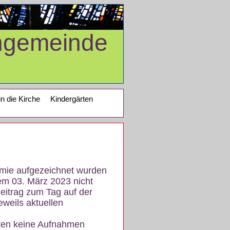
ngemeinde
in die Kirche
Kindergärten
demie aufgezeichnet wurden
em 03. März 2023 nicht
eitrag zum Tag auf der
eweils aktuellen
iten keine Aufnahmen