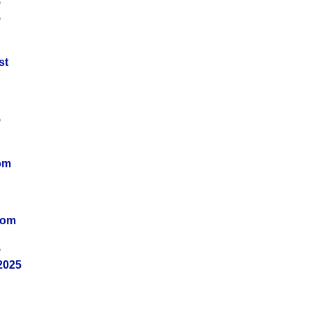
5
5
st
5
om
vom
5
2025