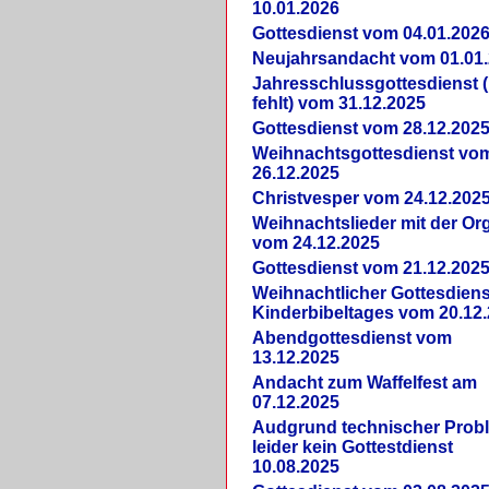
10.01.2026
Gottesdienst vom 04.01.202
Neujahrsandacht vom 01.01
Jahresschlussgottesdienst 
fehlt) vom 31.12.2025
Gottesdienst vom 28.12.202
Weihnachtsgottesdienst vo
26.12.2025
Christvesper vom 24.12.202
Weihnachtslieder mit der Or
vom 24.12.2025
Gottesdienst vom 21.12.202
Weihnachtlicher Gottesdiens
Kinderbibeltages vom 20.12
Abendgottesdienst vom
13.12.2025
Andacht zum Waffelfest am
07.12.2025
Audgrund technischer Prob
leider kein Gottestdienst
10.08.2025