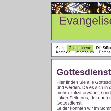
Evangeli
Start
Gottesdienste
Die Stift
Kontakte
Impressum
Datens
Gottesdiens
Hier finden Sie alle Gotte
und werden. Da es sich in 
mehr explizit erwähnt, son
linken Seite aus, der dann r
Gottesdienst.
Leider konnten wir im Som