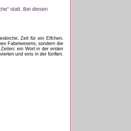
e" statt. Bei diesen
skirche. Zeit für ein Elfchen.
ines Fabelwesens, sondern die
Zeilen: ein Wort in der ersten
 vierten und eins in der fünften.