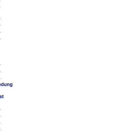
m
4
4
4
4
4
4
4
4
iedung
st
4
4
4
4