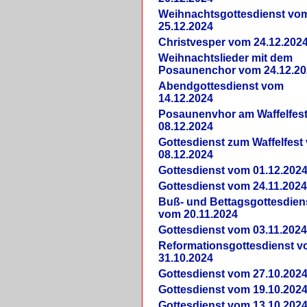
Weihnachtsgottesdienst vo
25.12.2024
Christvesper vom 24.12.202
Weihnachtslieder mit dem
Posaunenchor vom 24.12.20
Abendgottesdienst vom
14.12.2024
Posaunenvhor am Waffelfes
08.12.2024
Gottesdienst zum Waffelfest
08.12.2024
Gottesdienst vom 01.12.202
Gottesdienst vom 24.11.202
Buß- und Bettagsgottesdien
vom 20.11.2024
Gottesdienst vom 03.11.202
Reformationsgottesdienst 
31.10.2024
Gottesdienst vom 27.10.202
Gottesdienst vom 19.10.202
Gottesdienst vom 13.10.202