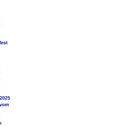
5
5
fest
5
5
5
.2025
 vom
4
m