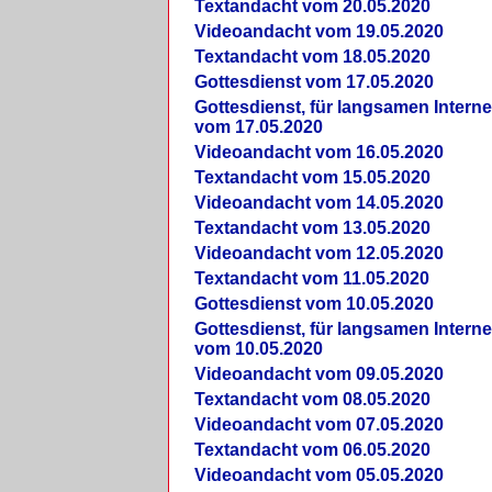
Textandacht vom 20.05.2020
Videoandacht vom 19.05.2020
Textandacht vom 18.05.2020
Gottesdienst vom 17.05.2020
Gottesdienst, für langsamen Intern
vom 17.05.2020
Videoandacht vom 16.05.2020
Textandacht vom 15.05.2020
Videoandacht vom 14.05.2020
Textandacht vom 13.05.2020
Videoandacht vom 12.05.2020
Textandacht vom 11.05.2020
Gottesdienst vom 10.05.2020
Gottesdienst, für langsamen Intern
vom 10.05.2020
Videoandacht vom 09.05.2020
Textandacht vom 08.05.2020
Videoandacht vom 07.05.2020
Textandacht vom 06.05.2020
Videoandacht vom 05.05.2020