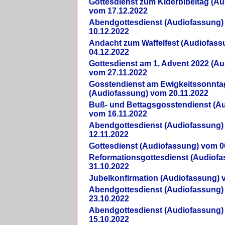
Gottesdienst zum Kiderbibeltag (A
vom 17.12.2022
Abendgottesdienst (Audiofassung)
10.12.2022
Andacht zum Waffelfest (Audiofas
04.12.2022
Gottesdienst am 1. Advent 2022 (A
vom 27.11.2022
Gosstendienst am Ewigkeitssonnta
(Audiofassung) vom 20.11.2022
Buß- und Bettagsgosstendienst (A
vom 16.11.2022
Abendgottesdienst (Audiofassung)
12.11.2022
Gottesdienst (Audiofassung) vom 0
Reformationsgottesdienst (Audiof
31.10.2022
Jubelkonfirmation (Audiofassung) 
Abendgottesdienst (Audiofassung)
23.10.2022
Abendgottesdienst (Audiofassung)
15.10.2022