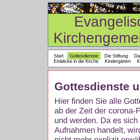
Evangelis
Kirchengeme
Start
Gottesdienste
Die Stiftung
Da
Einblicke in die Kirche
Kindergärten
K
Gottesdienste 
Hier finden Sie alle Got
ab der Zeit der corona
und werden. Da es sich 
Aufnahmen handelt, wir
nicht mehr explizit erw