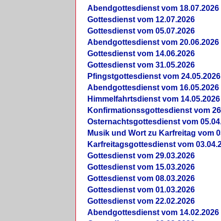
Abendgottesdienst vom 18.07.2026
Gottesdienst vom 12.07.2026
Gottesdienst vom 05.07.2026
Abendgottesdienst vom 20.06.2026
Gottesdienst vom 14.06.2026
Gottesdienst vom 31.05.2026
Pfingstgottesdienst vom 24.05.2026
Abendgottesdienst vom 16.05.2026
Himmelfahrtsdienst vom 14.05.2026
Konfirmationssgottesdienst vom 26
Osternachtsgottesdienst vom 05.04
Musik und Wort zu Karfreitag vom 0
Karfreitagsgottesdienst vom 03.04.
Gottesdienst vom 29.03.2026
Gottesdienst vom 15.03.2026
Gottesdienst vom 08.03.2026
Gottesdienst vom 01.03.2026
Gottesdienst vom 22.02.2026
Abendgottesdienst vom 14.02.2026