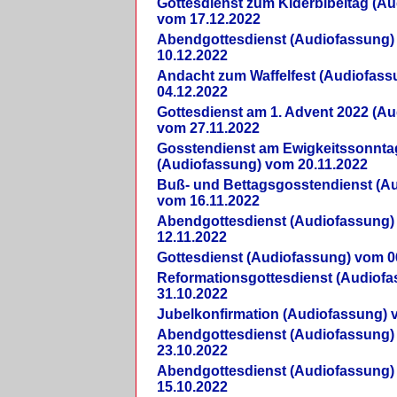
Gottesdienst zum Kiderbibeltag (A
vom 17.12.2022
Abendgottesdienst (Audiofassung)
10.12.2022
Andacht zum Waffelfest (Audiofas
04.12.2022
Gottesdienst am 1. Advent 2022 (A
vom 27.11.2022
Gosstendienst am Ewigkeitssonnta
(Audiofassung) vom 20.11.2022
Buß- und Bettagsgosstendienst (A
vom 16.11.2022
Abendgottesdienst (Audiofassung)
12.11.2022
Gottesdienst (Audiofassung) vom 0
Reformationsgottesdienst (Audiof
31.10.2022
Jubelkonfirmation (Audiofassung) 
Abendgottesdienst (Audiofassung)
23.10.2022
Abendgottesdienst (Audiofassung)
15.10.2022