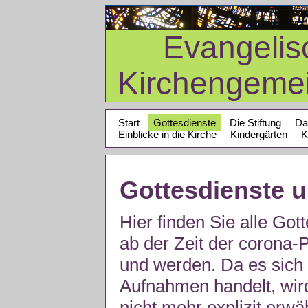
Evangelis
Kirchengeme
Start
Gottesdienste
Die Stiftung
Da
Einblicke in die Kirche
Kindergärten
K
Gottesdienste 
Hier finden Sie alle Got
ab der Zeit der corona
und werden. Da es sich 
Aufnahmen handelt, wir
nicht mehr explizit erw