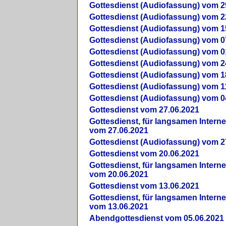
Gottesdienst (Audiofassung) vom 2
Gottesdienst (Audiofassung) vom 2
Gottesdienst (Audiofassung) vom 1
Gottesdienst (Audiofassung) vom 0
Gottesdienst (Audiofassung) vom 0
Gottesdienst (Audiofassung) vom 2
Gottesdienst (Audiofassung) vom 1
Gottesdienst (Audiofassung) vom 1
Gottesdienst (Audiofassung) vom 0
Gottesdienst vom 27.06.2021
Gottesdienst, für langsamen Intern
vom 27.06.2021
Gottesdienst (Audiofassung) vom 2
Gottesdienst vom 20.06.2021
Gottesdienst, für langsamen Intern
vom 20.06.2021
Gottesdienst vom 13.06.2021
Gottesdienst, für langsamen Intern
vom 13.06.2021
Abendgottesdienst vom 05.06.2021