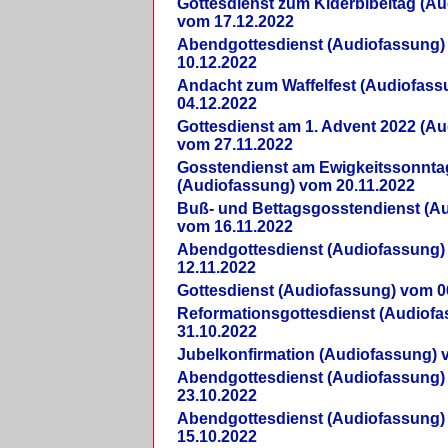
Gottesdienst zum Kiderbibeltag (A
vom 17.12.2022
Abendgottesdienst (Audiofassung)
10.12.2022
Andacht zum Waffelfest (Audiofas
04.12.2022
Gottesdienst am 1. Advent 2022 (A
vom 27.11.2022
Gosstendienst am Ewigkeitssonnta
(Audiofassung) vom 20.11.2022
Buß- und Bettagsgosstendienst (A
vom 16.11.2022
Abendgottesdienst (Audiofassung)
12.11.2022
Gottesdienst (Audiofassung) vom 0
Reformationsgottesdienst (Audiof
31.10.2022
Jubelkonfirmation (Audiofassung) 
Abendgottesdienst (Audiofassung)
23.10.2022
Abendgottesdienst (Audiofassung)
15.10.2022