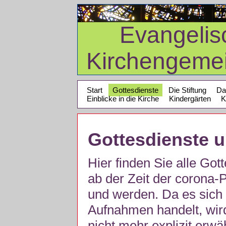
Evangelis
Kirchengeme
Start
Gottesdienste
Die Stiftung
Da
Einblicke in die Kirche
Kindergärten
K
Gottesdienste 
Hier finden Sie alle Got
ab der Zeit der corona
und werden. Da es sich 
Aufnahmen handelt, wir
nicht mehr explizit erw