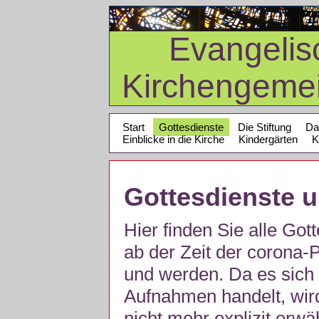
Evangelis
Kirchengeme
Start
Gottesdienste
Die Stiftung
Da
Einblicke in die Kirche
Kindergärten
K
Gottesdienste 
Hier finden Sie alle Got
ab der Zeit der corona
und werden. Da es sich 
Aufnahmen handelt, wir
nicht mehr explizit erw