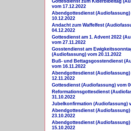
Gottesdienst zum Kiderbibeltag (A
vom 17.12.2022
Abendgottesdienst (Audiofassung)
10.12.2022
Andacht zum Waffelfest (Audiofas
04.12.2022
Gottesdienst am 1. Advent 2022 (A
vom 27.11.2022
Gosstendienst am Ewigkeitssonnta
(Audiofassung) vom 20.11.2022
Buß- und Bettagsgosstendienst (A
vom 16.11.2022
Abendgottesdienst (Audiofassung)
12.11.2022
Gottesdienst (Audiofassung) vom 0
Reformationsgottesdienst (Audiof
31.10.2022
Jubelkonfirmation (Audiofassung) 
Abendgottesdienst (Audiofassung)
23.10.2022
Abendgottesdienst (Audiofassung)
15.10.2022