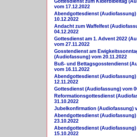
Gottesdienst zum Kiderbibeltag (A
vom 17.12.2022
Abendgottesdienst (Audiofassung)
10.12.2022
Andacht zum Waffelfest (Audiofas
04.12.2022
Gottesdienst am 1. Advent 2022 (A
vom 27.11.2022
Gosstendienst am Ewigkeitssonnta
(Audiofassung) vom 20.11.2022
Buß- und Bettagsgosstendienst (A
vom 16.11.2022
Abendgottesdienst (Audiofassung)
12.11.2022
Gottesdienst (Audiofassung) vom 0
Reformationsgottesdienst (Audiof
31.10.2022
Jubelkonfirmation (Audiofassung) 
Abendgottesdienst (Audiofassung)
23.10.2022
Abendgottesdienst (Audiofassung)
15.10.2022