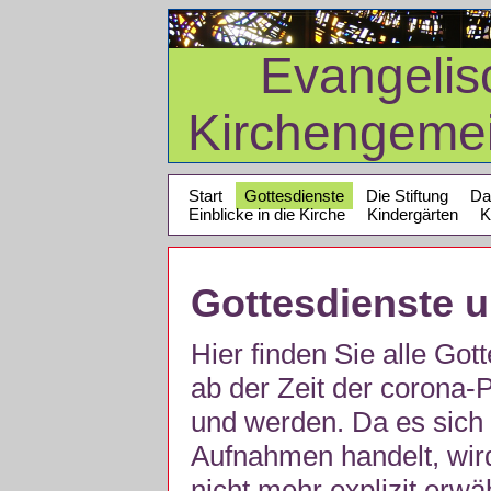
Evangelis
Kirchengeme
Start
Gottesdienste
Die Stiftung
Da
Einblicke in die Kirche
Kindergärten
K
Gottesdienste 
Hier finden Sie alle Got
ab der Zeit der corona
und werden. Da es sich 
Aufnahmen handelt, wir
nicht mehr explizit erw