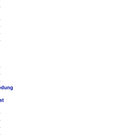
m
4
4
4
4
4
4
4
4
iedung
st
4
4
4
4