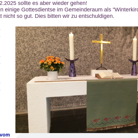
12.2025 sollte es aber wieder gehen!
n einige Gottesdientse im Gemeinderaum als "Winterkirch
 nicht so gut. Dies bitten wir zu entschuldigen.
6
6
6
6
6
6
 vom