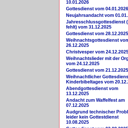
10.01.2026
Gottesdienst vom 04.01.202
Neujahrsandacht vom 01.01
Jahresschlussgottesdienst 
fehlt) vom 31.12.2025
Gottesdienst vom 28.12.202
Weihnachtsgottesdienst vo
26.12.2025
Christvesper vom 24.12.202
Weihnachtslieder mit der Or
vom 24.12.2025
Gottesdienst vom 21.12.202
Weihnachtlicher Gottesdiens
Kinderbibeltages vom 20.12
Abendgottesdienst vom
13.12.2025
Andacht zum Waffelfest am
07.12.2025
Audgrund technischer Prob
leider kein Gottestdienst
10.08.2025