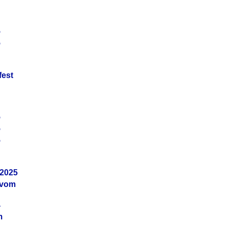
5
5
fest
5
5
5
.2025
 vom
4
m