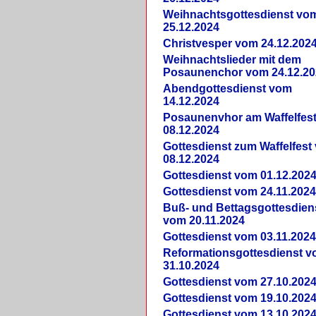
Weihnachtsgottesdienst vo
25.12.2024
Christvesper vom 24.12.202
Weihnachtslieder mit dem
Posaunenchor vom 24.12.20
Abendgottesdienst vom
14.12.2024
Posaunenvhor am Waffelfes
08.12.2024
Gottesdienst zum Waffelfest
08.12.2024
Gottesdienst vom 01.12.202
Gottesdienst vom 24.11.202
Buß- und Bettagsgottesdien
vom 20.11.2024
Gottesdienst vom 03.11.202
Reformationsgottesdienst 
31.10.2024
Gottesdienst vom 27.10.202
Gottesdienst vom 19.10.202
Gottesdienst vom 13.10.202