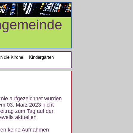
ngemeinde
in die Kirche
Kindergärten
demie aufgezeichnet wurden
em 03. März 2023 nicht
eitrag zum Tag auf der
eweils aktuellen
iten keine Aufnahmen