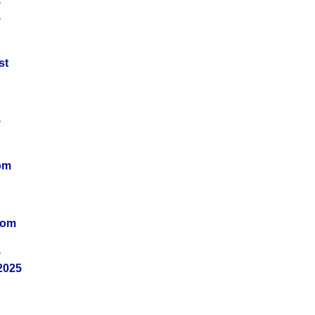
5
5
st
5
om
vom
5
2025