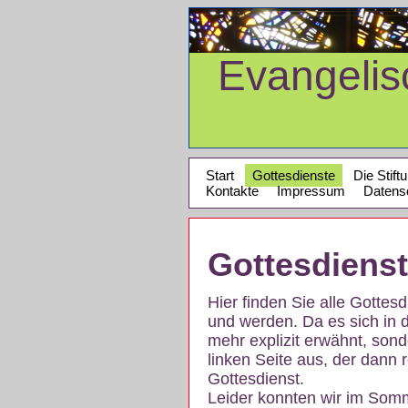
Evangeli
Start
Gottesdienste
Die Stift
Kontakte
Impressum
Datens
Gottesdiens
Hier finden Sie alle Gotte
und werden. Da es sich in 
mehr explizit erwähnt, son
linken Seite aus, der dann r
Gottesdienst.
Leider konnten wir im Som