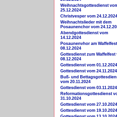
Weihnachtsgottesdienst vo
25.12.2024
Christvesper vom 24.12.202
Weihnachtslieder mit dem
Posaunenchor vom 24.12.20
Abendgottesdienst vom
14.12.2024
Posaunenvhor am Waffelfes
08.12.2024
Gottesdienst zum Waffelfest
08.12.2024
Gottesdienst vom 01.12.202
Gottesdienst vom 24.11.202
Buß- und Bettagsgottesdien
vom 20.11.2024
Gottesdienst vom 03.11.202
Reformationsgottesdienst 
31.10.2024
Gottesdienst vom 27.10.202
Gottesdienst vom 19.10.202
Gottesdienst vom 13.10.202