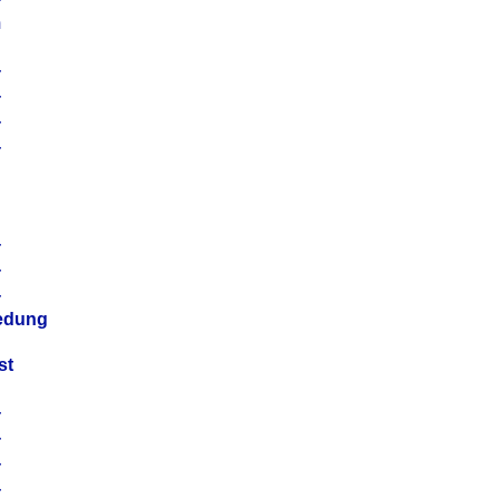
m
4
4
4
4
4
4
4
4
iedung
st
4
4
4
4