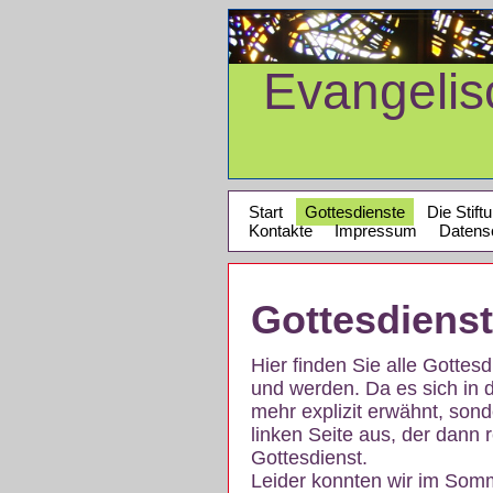
Evangeli
Start
Gottesdienste
Die Stift
Kontakte
Impressum
Datens
Gottesdiens
Hier finden Sie alle Gotte
und werden. Da es sich in 
mehr explizit erwähnt, son
linken Seite aus, der dann r
Gottesdienst.
Leider konnten wir im Som