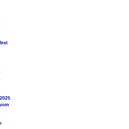
5
5
fest
5
5
5
.2025
 vom
4
m