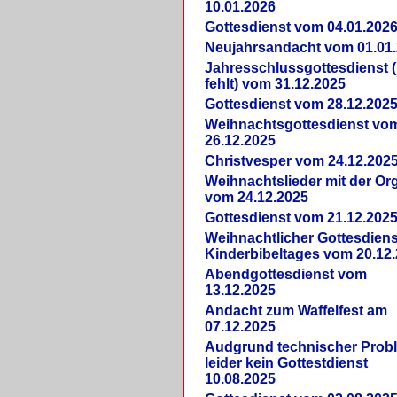
10.01.2026
Gottesdienst vom 04.01.202
Neujahrsandacht vom 01.01
Jahresschlussgottesdienst 
fehlt) vom 31.12.2025
Gottesdienst vom 28.12.202
Weihnachtsgottesdienst vo
26.12.2025
Christvesper vom 24.12.202
Weihnachtslieder mit der Or
vom 24.12.2025
Gottesdienst vom 21.12.202
Weihnachtlicher Gottesdiens
Kinderbibeltages vom 20.12
Abendgottesdienst vom
13.12.2025
Andacht zum Waffelfest am
07.12.2025
Audgrund technischer Prob
leider kein Gottestdienst
10.08.2025