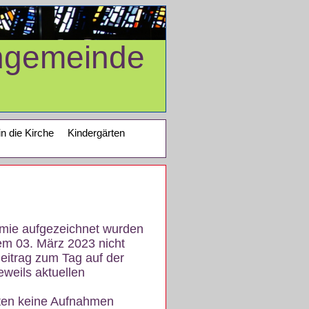
ngemeinde
in die Kirche
Kindergärten
demie aufgezeichnet wurden
em 03. März 2023 nicht
eitrag zum Tag auf der
eweils aktuellen
iten keine Aufnahmen