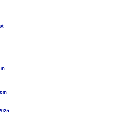
5
5
st
5
om
vom
5
2025