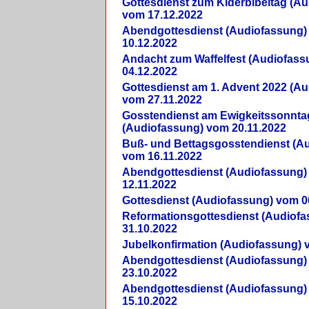
Gottesdienst zum Kiderbibeltag (A
vom 17.12.2022
Abendgottesdienst (Audiofassung)
10.12.2022
Andacht zum Waffelfest (Audiofas
04.12.2022
Gottesdienst am 1. Advent 2022 (A
vom 27.11.2022
Gosstendienst am Ewigkeitssonnta
(Audiofassung) vom 20.11.2022
Buß- und Bettagsgosstendienst (A
vom 16.11.2022
Abendgottesdienst (Audiofassung)
12.11.2022
Gottesdienst (Audiofassung) vom 0
Reformationsgottesdienst (Audiof
31.10.2022
Jubelkonfirmation (Audiofassung) 
Abendgottesdienst (Audiofassung)
23.10.2022
Abendgottesdienst (Audiofassung)
15.10.2022