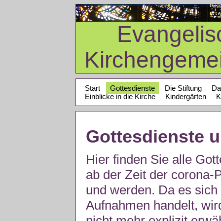
Evangelis
Kirchengeme
Start
Gottesdienste
Die Stiftung
Da
Einblicke in die Kirche
Kindergärten
K
Gottesdienste 
Hier finden Sie alle Got
ab der Zeit der corona
und werden. Da es sich 
Aufnahmen handelt, wir
nicht mehr explizit erw