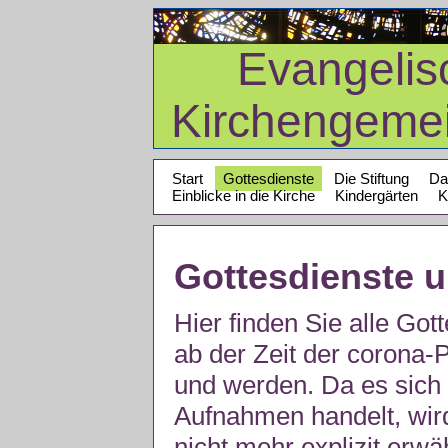
Evangelis
Kirchengeme
Start
Gottesdienste
Die Stiftung
Da
Einblicke in die Kirche
Kindergärten
K
Gottesdienste 
Hier finden Sie alle Got
ab der Zeit der corona
und werden. Da es sich 
Aufnahmen handelt, wir
nicht mehr explizit erw