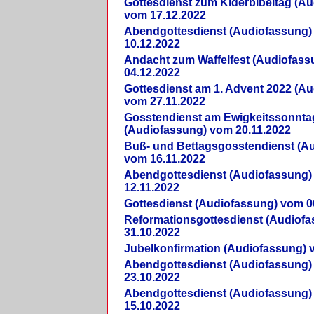
Gottesdienst zum Kiderbibeltag (A
vom 17.12.2022
Abendgottesdienst (Audiofassung)
10.12.2022
Andacht zum Waffelfest (Audiofas
04.12.2022
Gottesdienst am 1. Advent 2022 (A
vom 27.11.2022
Gosstendienst am Ewigkeitssonnta
(Audiofassung) vom 20.11.2022
Buß- und Bettagsgosstendienst (A
vom 16.11.2022
Abendgottesdienst (Audiofassung)
12.11.2022
Gottesdienst (Audiofassung) vom 0
Reformationsgottesdienst (Audiof
31.10.2022
Jubelkonfirmation (Audiofassung) 
Abendgottesdienst (Audiofassung)
23.10.2022
Abendgottesdienst (Audiofassung)
15.10.2022